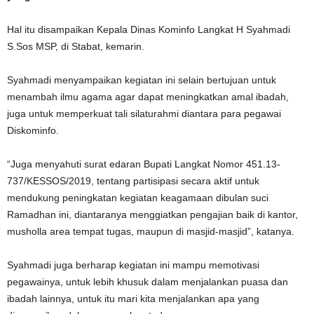
Hal itu disampaikan Kepala Dinas Kominfo Langkat H Syahmadi
S.Sos MSP, di Stabat, kemarin.
Syahmadi menyampaikan kegiatan ini selain bertujuan untuk
menambah ilmu agama agar dapat meningkatkan amal ibadah,
juga untuk memperkuat tali silaturahmi diantara para pegawai
Diskominfo.
“Juga menyahuti surat edaran Bupati Langkat Nomor 451.13-
737/KESSOS/2019, tentang partisipasi secara aktif untuk
mendukung peningkatan kegiatan keagamaan dibulan suci
Ramadhan ini, diantaranya menggiatkan pengajian baik di kantor,
musholla area tempat tugas, maupun di masjid-masjid”, katanya.
Syahmadi juga berharap kegiatan ini mampu memotivasi
pegawainya, untuk lebih khusuk dalam menjalankan puasa dan
ibadah lainnya, untuk itu mari kita menjalankan apa yang