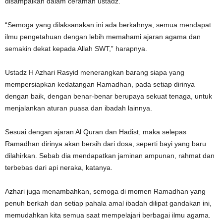
disampaikan dalam ceramah ustadz.
“Semoga yang dilaksanakan ini ada berkahnya, semua mendapat
ilmu pengetahuan dengan lebih memahami ajaran agama dan
semakin dekat kepada Allah SWT,” harapnya.
Ustadz H Azhari Rasyid menerangkan barang siapa yang
mempersiapkan kedatangan Ramadhan, pada setiap dirinya
dengan baik, dengan benar-benar berupaya sekuat tenaga, untuk
menjalankan aturan puasa dan ibadah lainnya.
Sesuai dengan ajaran Al Quran dan Hadist, maka selepas
Ramadhan dirinya akan bersih dari dosa, seperti bayi yang baru
dilahirkan. Sebab dia mendapatkan jaminan ampunan, rahmat dan
terbebas dari api neraka, katanya.
Azhari juga menambahkan, semoga di momen Ramadhan yang
penuh berkah dan setiap pahala amal ibadah dilipat gandakan ini,
memudahkan kita semua saat mempelajari berbagai ilmu agama.