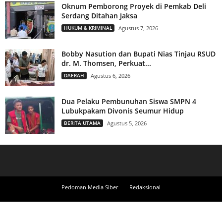
Oknum Pemborong Proyek di Pemkab Deli
Serdang Ditahan Jaksa
HUKUM & KRIMINAL
Agustus 7, 2026
Bobby Nasution dan Bupati Nias Tinjau RSUD
dr. M. Thomsen, Perkuat...
DAERAH
Agustus 6, 2026
Dua Pelaku Pembunuhan Siswa SMPN 4
Lubukpakam Divonis Seumur Hidup
BERITA UTAMA
Agustus 5, 2026
Pedoman Media Siber
Redaksional