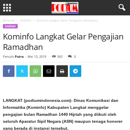
Beranda
DAERAH
Kominfo Langkat Gelar Pengajian Ramadhan
DAERAH
Kominfo Langkat Gelar Pengajian
Ramadhan
Penulis
Putra
-
Mei 13, 2019
363
0
LANGKAT (podiumindonesia.com)- Dinas Komunikasi dan
Informatika (Kominfo) Kabupaten Langkat menggelar
pengajian bulan Ramadhan 1440 Hijriah yang diikuti oleh
seluruh Aparatur Sipil Negara (ASN) maupun tenaga honorer
yang berada di instansi tersebut.