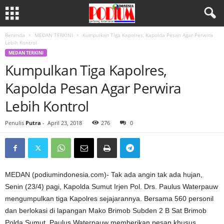
Beranda
MEDAN TERKINI
Kumpulkan Tiga Kapolres, Kapolda Pesan Agar Perwira
Lebih Kontrol
MEDAN TERKINI
Kumpulkan Tiga Kapolres,
Kapolda Pesan Agar Perwira
Lebih Kontrol
Penulis
Putra
-
April 23, 2018
276
0
MEDAN (podiumindonesia.com)- Tak ada angin tak ada hujan,
Senin (23/4) pagi, Kapolda Sumut Irjen Pol. Drs. Paulus Waterpauw
mengumpulkan tiga Kapolres sejajarannya. Bersama 560 personil
dan berlokasi di lapangan Mako Brimob Subden 2 B Sat Brimob
Polda Sumut, Paulus Waterpauw memberikan pesan khusus.