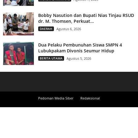
Bobby Nasution dan Bupati Nias Tinjau RSUD
dr. M. Thomsen, Perkuat...
DAERAH
Agustus 6, 2026
Dua Pelaku Pembunuhan Siswa SMPN 4
Lubukpakam Divonis Seumur Hidup
BERITA UTAMA
Agustus 5, 2026
Pedoman Media Siber
Redaksional