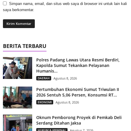
Simpan nama, email, dan situs web saya di browser ini untuk lain kali
saya berkomentar.
BERITA TERBARU
Polres Padang Lawas Utara Resmi Berdiri,
Kapolda Sumut Tekankan Pelayanan
Humanis...
DAERAH
Agustus 8, 2026
Pertumbuhan Ekonomi Sumut Triwulan II
2026 Sentuh 5,06 Persen, Konsumsi RT...
EKONOMI
Agustus 8, 2026
Oknum Pemborong Proyek di Pemkab Deli
Serdang Ditahan Jaksa
HUKUM & KRIMINAL
Agustus 7, 2026