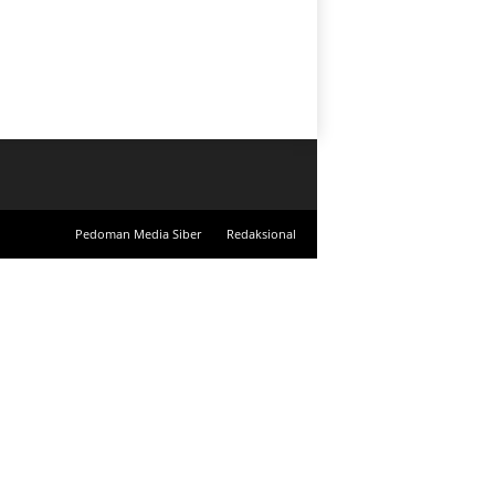
Pedoman Media Siber
Redaksional