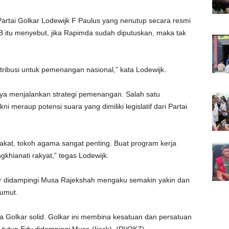
rtai Golkar Lodewijk F Paulus yang nenutup secara resmi
itu menyebut, jika Rapimda sudah diputuskan, maka tak
ibusi untuk pemenangan nasional,” kata Lodewijk.
ya menjalankan strategi pemenangan. Salah satu
ni meraup potensi suara yang dimiliki legislatif dari Partai
akat, tokoh agama sangat penting. Buat program kerja
khianati rakyat,” tegas Lodewijk.
ir didampingi Musa Rajekshah mengaku semakin yakin dan
umut.
 Golkar solid. Golkar ini membina kesatuan dan persatuan