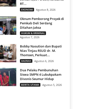
RT...
EKONOMI
Agustus 8, 2026
Oknum Pemborong Proyek di
Pemkab Deli Serdang
Ditahan Jaksa
HUKUM & KRIMINAL
Agustus 7, 2026
Bobby Nasution dan Bupati
Nias Tinjau RSUD dr. M.
Thomsen, Perkuat...
DAERAH
Agustus 6, 2026
Dua Pelaku Pembunuhan
Siswa SMPN 4 Lubukpakam
Divonis Seumur Hidup
BERITA UTAMA
Agustus 5, 2026