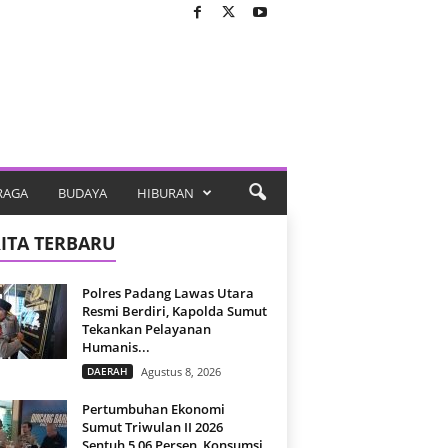
RAGA
BUDAYA
HIBURAN
ITA TERBARU
Polres Padang Lawas Utara
Resmi Berdiri, Kapolda Sumut
Tekankan Pelayanan
Humanis...
DAERAH
Agustus 8, 2026
Pertumbuhan Ekonomi
Sumut Triwulan II 2026
Sentuh 5,06 Persen, Konsumsi