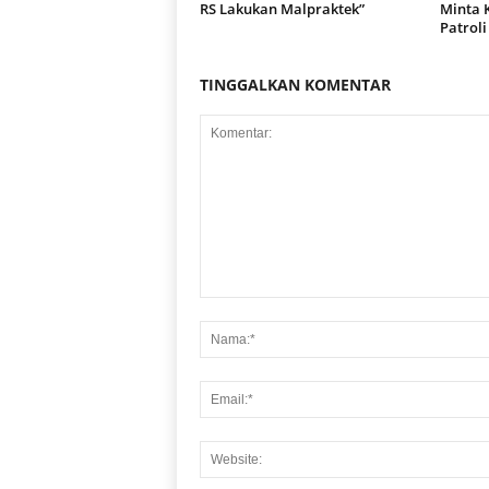
RS Lakukan Malpraktek”
Minta 
Patroli
TINGGALKAN KOMENTAR