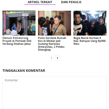
ARTIKEL TERKAIT
DARI PENULIS
Oknum Pemborong
Polisi Gerebek Rumah
Begal Bacok Korban 8
Proyek di Pemkab Deli
Kos di Medan Jadi
Kali, Rampas Uang Rp900
Serdang Ditahan Jaksa
Gudang Narkoba
Ribu
Antarpulau, 2 Pelaku
Ditangkap
TINGGALKAN KOMENTAR