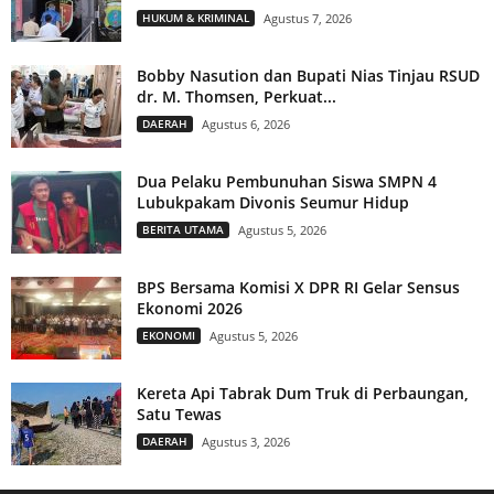
HUKUM & KRIMINAL
Agustus 7, 2026
Bobby Nasution dan Bupati Nias Tinjau RSUD
dr. M. Thomsen, Perkuat...
DAERAH
Agustus 6, 2026
Dua Pelaku Pembunuhan Siswa SMPN 4
Lubukpakam Divonis Seumur Hidup
BERITA UTAMA
Agustus 5, 2026
BPS Bersama Komisi X DPR RI Gelar Sensus
Ekonomi 2026
EKONOMI
Agustus 5, 2026
Kereta Api Tabrak Dum Truk di Perbaungan,
Satu Tewas
DAERAH
Agustus 3, 2026