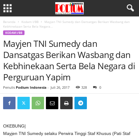
Beranda
Kodam I/BB
Mayjen TNI Sumedy dan Dansatgas Berikan Wasbang dan
Kebhinekaan Serta Bela Negara...
KODAM I/BB
Mayjen TNI Sumedy dan
Dansatgas Berikan Wasbang dan
Kebhinekaan Serta Bela Negara di
Perguruan Yapim
Penulis
Podium Indonesia
-
Juli 26, 2017
328
0
OKEBUNG|
Mayjen TNI Sumedy selaku Perwira Tinggi Staf Khusus (Pati Staf