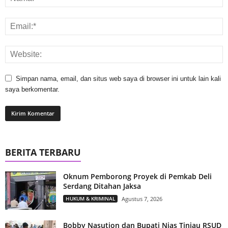
Simpan nama, email, dan situs web saya di browser ini untuk lain kali
saya berkomentar.
BERITA TERBARU
Oknum Pemborong Proyek di Pemkab Deli
Serdang Ditahan Jaksa
HUKUM & KRIMINAL
Agustus 7, 2026
Bobby Nasution dan Bupati Nias Tinjau RSUD