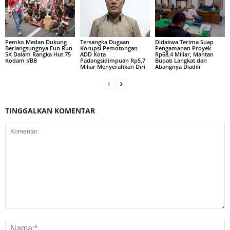
Pemko Medan Dukung
Tersangka Dugaan
Didakwa Terima Suap
Berlangsungnya Fun Run
Korupsi Pemotongan
Pengamanan Proyek
5K Dalam Rangka Hut 75
ADD Kota
Rp68,4 Miliar, Mantan
Kodam I/BB
Padangsidimpuan Rp5,7
Bupati Langkat dan
Miliar Menyerahkan Diri
Abangnya Diadili
TINGGALKAN KOMENTAR