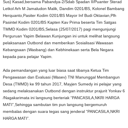
Sus) Kasad,bersama Pabandya-2/Sdab Spadan II/Puanter Sterad
Letkol Arh M Jamaludon Malik, Dandim 0201/BS, Kolonel Bambang
Herquanto,Pasiter Kodim 0201/BS Mayor Inf Budi Oktavian,Plh
Pasintel Kodim 0201/BS Kapten Kav Prima beserta Tim Satgas
TMMD Kodim 0201/BS,Selasa (25/07/2017) pagi mengunjungi
Perguruan Yapim Belawan.Kunjungan ini untuk melihat langsung
pelaksanaan Outbond dan memberikan Sosialisasi Wawasan
Kebangsaan (Wasbang) dan Kebhinekaan serta Bela Negara
kepada para pelajar Yapim.
Ada pemandangan yang luar biasa saat tibanya Ketua Tim
Pengawasan dan Evaluasi (Wasev) TNI Manunggal Membangun
Desa (TMMD) ke 99 tahun 2017, Mayjen Sumedy ini pelajar yang
sedang melaksanakan Outbond dengan instruktur prajurit Yonkav 6
/Nagakarimata ini langsung berteriak “PANCASILA,NKRI HARGA
MATI”,Sehingga sambutan tim pun langsung bergemuruh
membalas dengan suara tegas sang jenderal “PANCASILA,NKRI
HARGA MATI”.