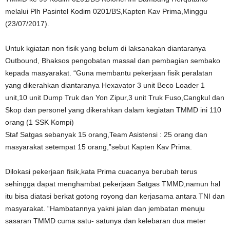
melalui Plh Pasintel Kodim 0201/BS,Kapten Kav Prima,Minggu
(23/07/2017).
Untuk kgiatan non fisik yang belum di laksanakan diantaranya
Outbound, Bhaksos pengobatan massal dan pembagian sembako
kepada masyarakat. “Guna membantu pekerjaan fisik peralatan
yang dikerahkan diantaranya Hexavator 3 unit Beco Loader 1
unit,10 unit Dump Truk dan Yon Zipur,3 unit Truk Fuso,Cangkul dan
Skop dan personel yang dikerahkan dalam kegiatan TMMD ini 110
orang (1 SSK Kompi)
Staf Satgas sebanyak 15 orang,Team Asistensi : 25 orang dan
masyarakat setempat 15 orang,”sebut Kapten Kav Prima.
Dilokasi pekerjaan fisik,kata Prima cuacanya berubah terus
sehingga dapat menghambat pekerjaan Satgas TMMD,namun hal
itu bisa diatasi berkat gotong royong dan kerjasama antara TNI dan
masyarakat. “Hambatannya yakni jalan dan jembatan menuju
sasaran TMMD cuma satu- satunya dan kelebaran dua meter