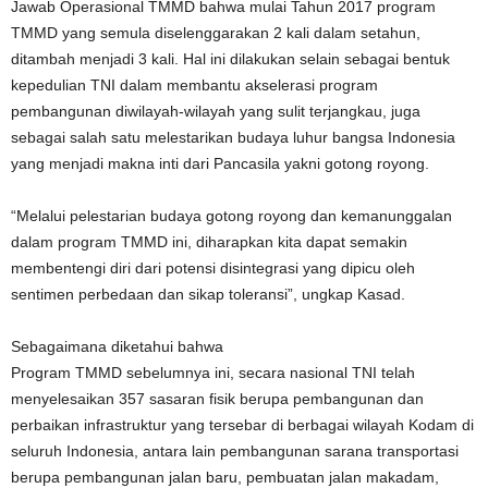
Jawab Operasional TMMD bahwa mulai Tahun 2017 program
TMMD yang semula diselenggarakan 2 kali dalam setahun,
ditambah menjadi 3 kali. Hal ini dilakukan selain sebagai bentuk
kepedulian TNI dalam membantu akselerasi program
pembangunan diwilayah-wilayah yang sulit terjangkau, juga
sebagai salah satu melestarikan budaya luhur bangsa Indonesia
yang menjadi makna inti dari Pancasila yakni gotong royong.
“Melalui pelestarian budaya gotong royong dan kemanunggalan
dalam program TMMD ini, diharapkan kita dapat semakin
membentengi diri dari potensi disintegrasi yang dipicu oleh
sentimen perbedaan dan sikap toleransi”, ungkap Kasad.
Sebagaimana diketahui bahwa
Program TMMD sebelumnya ini, secara nasional TNI telah
menyelesaikan 357 sasaran fisik berupa pembangunan dan
perbaikan infrastruktur yang tersebar di berbagai wilayah Kodam di
seluruh Indonesia, antara lain pembangunan sarana transportasi
berupa pembangunan jalan baru, pembuatan jalan makadam,