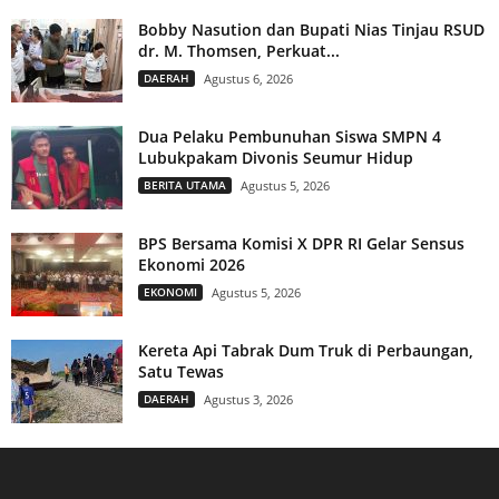
Bobby Nasution dan Bupati Nias Tinjau RSUD
dr. M. Thomsen, Perkuat...
DAERAH
Agustus 6, 2026
Dua Pelaku Pembunuhan Siswa SMPN 4
Lubukpakam Divonis Seumur Hidup
BERITA UTAMA
Agustus 5, 2026
BPS Bersama Komisi X DPR RI Gelar Sensus
Ekonomi 2026
EKONOMI
Agustus 5, 2026
Kereta Api Tabrak Dum Truk di Perbaungan,
Satu Tewas
DAERAH
Agustus 3, 2026