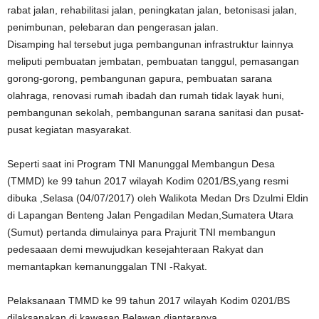
rabat jalan, rehabilitasi jalan, peningkatan jalan, betonisasi jalan,
penimbunan, pelebaran dan pengerasan jalan.
Disamping hal tersebut juga pembangunan infrastruktur lainnya
meliputi pembuatan jembatan, pembuatan tanggul, pemasangan
gorong-gorong, pembangunan gapura, pembuatan sarana
olahraga, renovasi rumah ibadah dan rumah tidak layak huni,
pembangunan sekolah, pembangunan sarana sanitasi dan pusat-
pusat kegiatan masyarakat.
Seperti saat ini Program TNI Manunggal Membangun Desa
(TMMD) ke 99 tahun 2017 wilayah Kodim 0201/BS,yang resmi
dibuka ,Selasa (04/07/2017) oleh Walikota Medan Drs Dzulmi Eldin
di Lapangan Benteng Jalan Pengadilan Medan,Sumatera Utara
(Sumut) pertanda dimulainya para Prajurit TNI membangun
pedesaaan demi mewujudkan kesejahteraan Rakyat dan
memantapkan kemanunggalan TNI -Rakyat.
Pelaksanaan TMMD ke 99 tahun 2017 wilayah Kodim 0201/BS
dilaksanakan di kawasan Belawan diantaranya