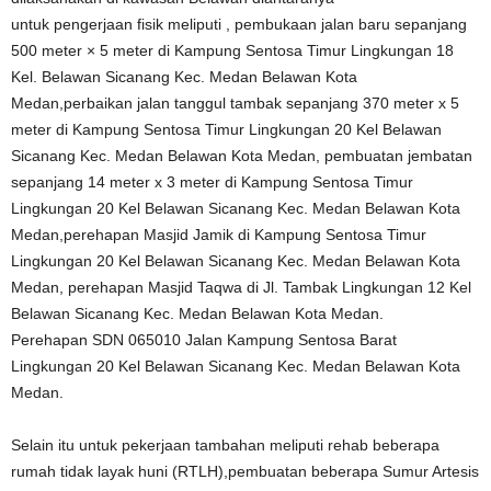
untuk pengerjaan fisik meliputi , pembukaan jalan baru sepanjang
500 meter × 5 meter di Kampung Sentosa Timur Lingkungan 18
Kel. Belawan Sicanang Kec. Medan Belawan Kota
Medan,perbaikan jalan tanggul tambak sepanjang 370 meter x 5
meter di Kampung Sentosa Timur Lingkungan 20 Kel Belawan
Sicanang Kec. Medan Belawan Kota Medan, pembuatan jembatan
sepanjang 14 meter x 3 meter di Kampung Sentosa Timur
Lingkungan 20 Kel Belawan Sicanang Kec. Medan Belawan Kota
Medan,perehapan Masjid Jamik di Kampung Sentosa Timur
Lingkungan 20 Kel Belawan Sicanang Kec. Medan Belawan Kota
Medan, perehapan Masjid Taqwa di Jl. Tambak Lingkungan 12 Kel
Belawan Sicanang Kec. Medan Belawan Kota Medan.
Perehapan SDN 065010 Jalan Kampung Sentosa Barat
Lingkungan 20 Kel Belawan Sicanang Kec. Medan Belawan Kota
Medan.
Selain itu untuk pekerjaan tambahan meliputi rehab beberapa
rumah tidak layak huni (RTLH),pembuatan beberapa Sumur Artesis