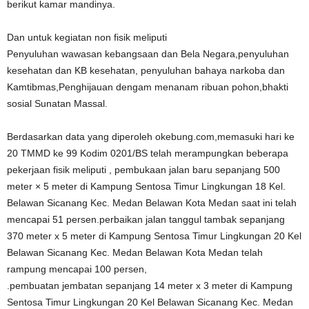
berikut kamar mandinya.
Dan untuk kegiatan non fisik meliputi
Penyuluhan wawasan kebangsaan dan Bela Negara,penyuluhan
kesehatan dan KB kesehatan, penyuluhan bahaya narkoba dan
Kamtibmas,Penghijauan dengam menanam ribuan pohon,bhakti
sosial Sunatan Massal.
Berdasarkan data yang diperoleh okebung.com,memasuki hari ke
20 TMMD ke 99 Kodim 0201/BS telah merampungkan beberapa
pekerjaan fisik meliputi , pembukaan jalan baru sepanjang 500
meter × 5 meter di Kampung Sentosa Timur Lingkungan 18 Kel.
Belawan Sicanang Kec. Medan Belawan Kota Medan saat ini telah
mencapai 51 persen.perbaikan jalan tanggul tambak sepanjang
370 meter x 5 meter di Kampung Sentosa Timur Lingkungan 20 Kel
Belawan Sicanang Kec. Medan Belawan Kota Medan telah
rampung mencapai 100 persen,
.pembuatan jembatan sepanjang 14 meter x 3 meter di Kampung
Sentosa Timur Lingkungan 20 Kel Belawan Sicanang Kec. Medan