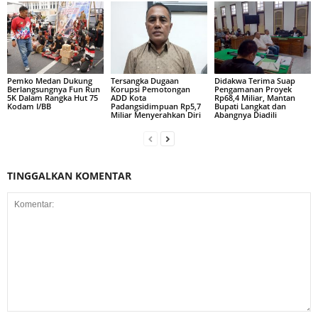
Pemko Medan Dukung
Tersangka Dugaan
Didakwa Terima Suap
Berlangsungnya Fun Run
Korupsi Pemotongan
Pengamanan Proyek
5K Dalam Rangka Hut 75
ADD Kota
Rp68,4 Miliar, Mantan
Kodam I/BB
Padangsidimpuan Rp5,7
Bupati Langkat dan
Miliar Menyerahkan Diri
Abangnya Diadili
TINGGALKAN KOMENTAR