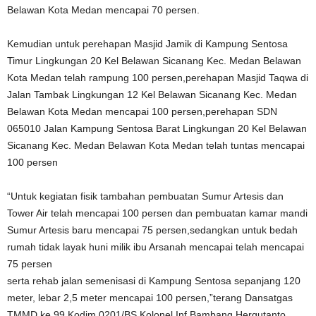
Belawan Kota Medan mencapai 70 persen.
Kemudian untuk perehapan Masjid Jamik di Kampung Sentosa
Timur Lingkungan 20 Kel Belawan Sicanang Kec. Medan Belawan
Kota Medan telah rampung 100 persen,perehapan Masjid Taqwa di
Jalan Tambak Lingkungan 12 Kel Belawan Sicanang Kec. Medan
Belawan Kota Medan mencapai 100 persen,perehapan SDN
065010 Jalan Kampung Sentosa Barat Lingkungan 20 Kel Belawan
Sicanang Kec. Medan Belawan Kota Medan telah tuntas mencapai
100 persen
“Untuk kegiatan fisik tambahan pembuatan Sumur Artesis dan
Tower Air telah mencapai 100 persen dan pembuatan kamar mandi
Sumur Artesis baru mencapai 75 persen,sedangkan untuk bedah
rumah tidak layak huni milik ibu Arsanah mencapai telah mencapai
75 persen
serta rehab jalan semenisasi di Kampung Sentosa sepanjang 120
meter, lebar 2,5 meter mencapai 100 persen,”terang Dansatgas
TMMD ke 99 Kodim 0201/BS Kolonel Inf Bambang Herqutanto