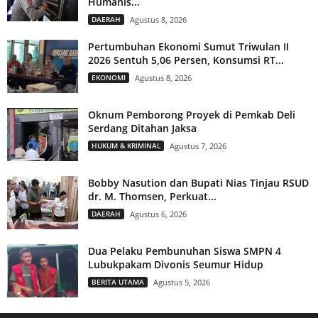
Humanis...
DAERAH
Agustus 8, 2026
Pertumbuhan Ekonomi Sumut Triwulan II
2026 Sentuh 5,06 Persen, Konsumsi RT...
EKONOMI
Agustus 8, 2026
Oknum Pemborong Proyek di Pemkab Deli
Serdang Ditahan Jaksa
HUKUM & KRIMINAL
Agustus 7, 2026
Bobby Nasution dan Bupati Nias Tinjau RSUD
dr. M. Thomsen, Perkuat...
DAERAH
Agustus 6, 2026
Dua Pelaku Pembunuhan Siswa SMPN 4
Lubukpakam Divonis Seumur Hidup
BERITA UTAMA
Agustus 5, 2026