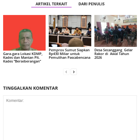
ARTIKEL TERKAIT
DARI PENULIS
Pemprov Sumut Siapkan
Desa Secanggang Gelar
Rp430 Miliar untuk
Rakor di Awal Tahun
Gara-gara Lokasi KDMP,
Pemulihan Pascabencana
2026
Kades dan Mantan Plt.
Kades “Berseberangan”
TINGGALKAN KOMENTAR