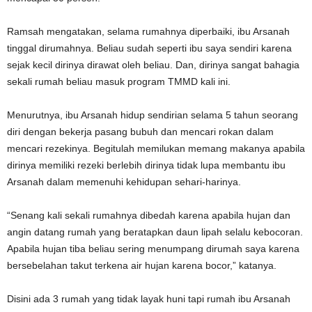
Ramsah mengatakan, selama rumahnya diperbaiki, ibu Arsanah
tinggal dirumahnya. Beliau sudah seperti ibu saya sendiri karena
sejak kecil dirinya dirawat oleh beliau. Dan, dirinya sangat bahagia
sekali rumah beliau masuk program TMMD kali ini.
Menurutnya, ibu Arsanah hidup sendirian selama 5 tahun seorang
diri dengan bekerja pasang bubuh dan mencari rokan dalam
mencari rezekinya. Begitulah memilukan memang makanya apabila
dirinya memiliki rezeki berlebih dirinya tidak lupa membantu ibu
Arsanah dalam memenuhi kehidupan sehari-harinya.
“Senang kali sekali rumahnya dibedah karena apabila hujan dan
angin datang rumah yang beratapkan daun lipah selalu kebocoran.
Apabila hujan tiba beliau sering menumpang dirumah saya karena
bersebelahan takut terkena air hujan karena bocor,” katanya.
Disini ada 3 rumah yang tidak layak huni tapi rumah ibu Arsanah