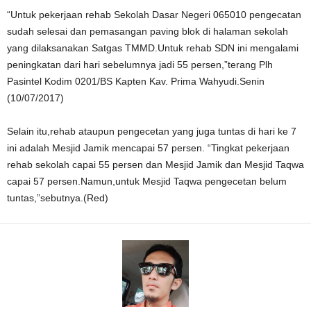
“Untuk pekerjaan rehab Sekolah Dasar Negeri 065010 pengecatan
sudah selesai dan pemasangan paving blok di halaman sekolah
yang dilaksanakan Satgas TMMD.Untuk rehab SDN ini mengalami
peningkatan dari hari sebelumnya jadi 55 persen,”terang Plh
Pasintel Kodim 0201/BS Kapten Kav. Prima Wahyudi.Senin
(10/07/2017)
Selain itu,rehab ataupun pengecetan yang juga tuntas di hari ke 7
ini adalah Mesjid Jamik mencapai 57 persen. “Tingkat pekerjaan
rehab sekolah capai 55 persen dan Mesjid Jamik dan Mesjid Taqwa
capai 57 persen.Namun,untuk Mesjid Taqwa pengecetan belum
tuntas,”sebutnya.(Red)