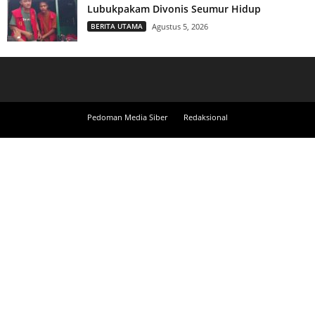
Lubukpakam Divonis Seumur Hidup
BERITA UTAMA
Agustus 5, 2026
Pedoman Media Siber
Redaksional