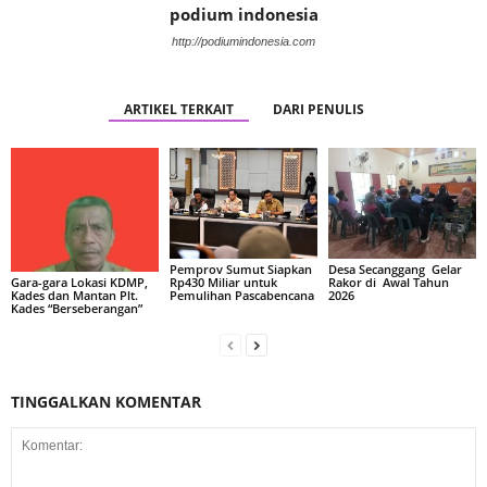
podium indonesia
http://podiumindonesia.com
ARTIKEL TERKAIT
DARI PENULIS
Pemprov Sumut Siapkan
Desa Secanggang Gelar
Rp430 Miliar untuk
Rakor di Awal Tahun
Gara-gara Lokasi KDMP,
Pemulihan Pascabencana
2026
Kades dan Mantan Plt.
Kades “Berseberangan”
TINGGALKAN KOMENTAR