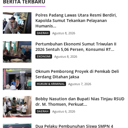
BERITA TERBARU
Polres Padang Lawas Utara Resmi Berdiri,
Kapolda Sumut Tekankan Pelayanan
Humanis...
DAERAH
Agustus 8, 2026
Pertumbuhan Ekonomi Sumut Triwulan II
2026 Sentuh 5,06 Persen, Konsumsi RT...
EKONOMI
Agustus 8, 2026
Oknum Pemborong Proyek di Pemkab Deli
Serdang Ditahan Jaksa
HUKUM & KRIMINAL
Agustus 7, 2026
Bobby Nasution dan Bupati Nias Tinjau RSUD
dr. M. Thomsen, Perkuat...
DAERAH
Agustus 6, 2026
Dua Pelaku Pembunuhan Siswa SMPN 4