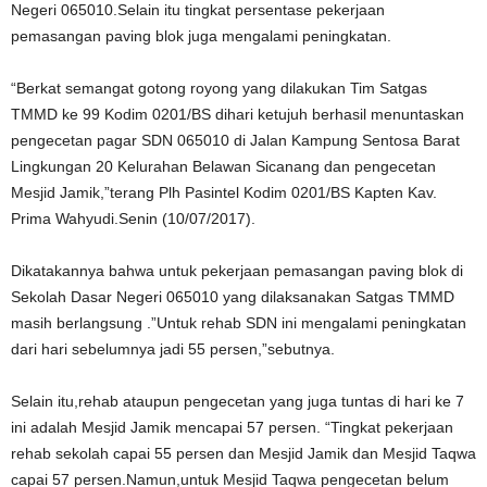
Negeri 065010.Selain itu tingkat persentase pekerjaan
pemasangan paving blok juga mengalami peningkatan.
“Berkat semangat gotong royong yang dilakukan Tim Satgas
TMMD ke 99 Kodim 0201/BS dihari ketujuh berhasil menuntaskan
pengecetan pagar SDN 065010 di Jalan Kampung Sentosa Barat
Lingkungan 20 Kelurahan Belawan Sicanang dan pengecetan
Mesjid Jamik,”terang Plh Pasintel Kodim 0201/BS Kapten Kav.
Prima Wahyudi.Senin (10/07/2017).
Dikatakannya bahwa untuk pekerjaan pemasangan paving blok di
Sekolah Dasar Negeri 065010 yang dilaksanakan Satgas TMMD
masih berlangsung .”Untuk rehab SDN ini mengalami peningkatan
dari hari sebelumnya jadi 55 persen,”sebutnya.
Selain itu,rehab ataupun pengecetan yang juga tuntas di hari ke 7
ini adalah Mesjid Jamik mencapai 57 persen. “Tingkat pekerjaan
rehab sekolah capai 55 persen dan Mesjid Jamik dan Mesjid Taqwa
capai 57 persen.Namun,untuk Mesjid Taqwa pengecetan belum