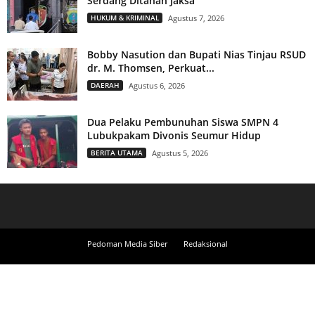
Serdang Ditahan Jaksa
HUKUM & KRIMINAL
Agustus 7, 2026
Bobby Nasution dan Bupati Nias Tinjau RSUD
dr. M. Thomsen, Perkuat...
DAERAH
Agustus 6, 2026
Dua Pelaku Pembunuhan Siswa SMPN 4
Lubukpakam Divonis Seumur Hidup
BERITA UTAMA
Agustus 5, 2026
Pedoman Media Siber
Redaksional