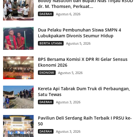
Bobby Nasution dan Bupati Nias Tinjau RSUD
dr. M. Thomsen, Perkuat...
DAERAH
Agustus 6, 2026
Dua Pelaku Pembunuhan Siswa SMPN 4
Lubukpakam Divonis Seumur Hidup
BERITA UTAMA
Agustus 5, 2026
BPS Bersama Komisi X DPR RI Gelar Sensus
Ekonomi 2026
EKONOMI
Agustus 5, 2026
Kereta Api Tabrak Dum Truk di Perbaungan,
Satu Tewas
DAERAH
Agustus 3, 2026
Paviliun Deli Serdang Raih Terbaik I PRSU ke-
50
DAERAH
Agustus 3, 2026