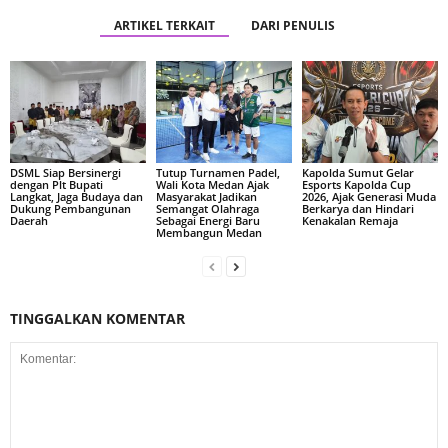
ARTIKEL TERKAIT
DARI PENULIS
DSML Siap Bersinergi
Tutup Turnamen Padel,
Kapolda Sumut Gelar
dengan Plt Bupati
Wali Kota Medan Ajak
Esports Kapolda Cup
Langkat, Jaga Budaya dan
Masyarakat Jadikan
2026, Ajak Generasi Muda
Dukung Pembangunan
Semangat Olahraga
Berkarya dan Hindari
Daerah
Sebagai Energi Baru
Kenakalan Remaja
Membangun Medan
TINGGALKAN KOMENTAR