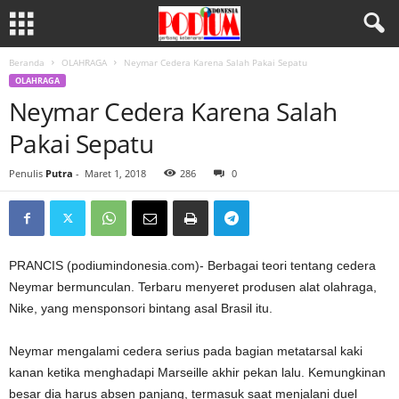
Beranda
OLAHRAGA
Neymar Cedera Karena Salah Pakai Sepatu
OLAHRAGA
Neymar Cedera Karena Salah
Pakai Sepatu
Penulis
Putra
-
Maret 1, 2018
286
0
PRANCIS (podiumindonesia.com)- Berbagai teori tentang cedera
Neymar bermunculan. Terbaru menyeret produsen alat olahraga,
Nike, yang mensponsori bintang asal Brasil itu.
Neymar mengalami cedera serius pada bagian metatarsal kaki
kanan ketika menghadapi Marseille akhir pekan lalu. Kemungkinan
besar dia harus absen panjang, termasuk saat menjalani duel