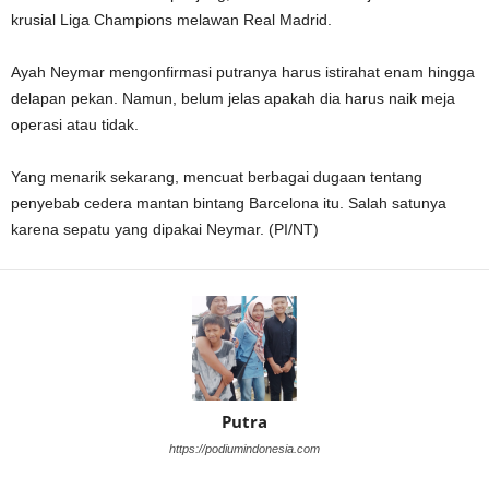
krusial Liga Champions melawan Real Madrid.
Ayah Neymar mengonfirmasi putranya harus istirahat enam hingga
delapan pekan. Namun, belum jelas apakah dia harus naik meja
operasi atau tidak.
Yang menarik sekarang, mencuat berbagai dugaan tentang
penyebab cedera mantan bintang Barcelona itu. Salah satunya
karena sepatu yang dipakai Neymar. (PI/NT)
Putra
https://podiumindonesia.com