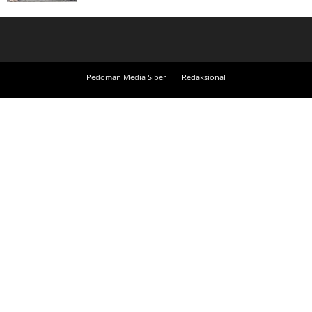
Pedoman Media Siber
Redaksional