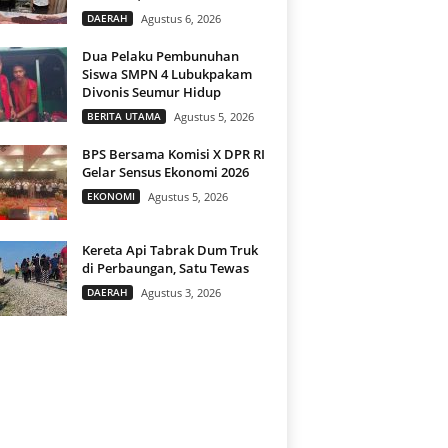
DAERAH
Agustus 6, 2026
Dua Pelaku Pembunuhan
Siswa SMPN 4 Lubukpakam
Divonis Seumur Hidup
BERITA UTAMA
Agustus 5, 2026
BPS Bersama Komisi X DPR RI
Gelar Sensus Ekonomi 2026
EKONOMI
Agustus 5, 2026
Kereta Api Tabrak Dum Truk
di Perbaungan, Satu Tewas
DAERAH
Agustus 3, 2026