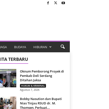
RAGA
BUDAYA
HIBURAN
ITA TERBARU
Oknum Pemborong Proyek di
Pemkab Deli Serdang
Ditahan Jaksa
HUKUM & KRIMINAL
Agustus 7, 2026
Bobby Nasution dan Bupati
Nias Tinjau RSUD dr. M.
Thomsen, Perkuat...