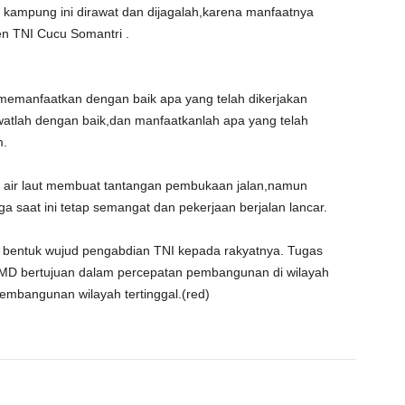
k kampung ini dirawat dan dijagalah,karena manfaatnya
n TNI Cucu Somantri .
emanfaatkan dengan baik apa yang telah dikerjakan
tlah dengan baik,dan manfaatkanlah apa yang telah
m.
 air laut membuat tantangan pembukaan jalan,namun
saat ini tetap semangat dan pekerjaan berjalan lancar.
bentuk wujud pengabdian TNI kepada rakyatnya. Tugas
D bertujuan dalam percepatan pembangunan di wilayah
embangunan wilayah tertinggal.(red)