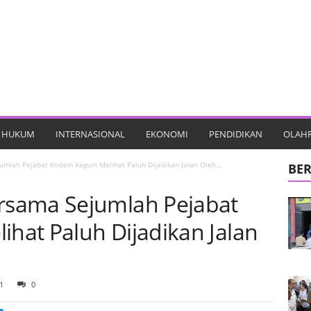
HUKUM
INTERNASIONAL
EKONOMI
PENDIDIKAN
OLAH
mlah Pejabat Kodam Kagum Melihat Paluh Dijadikan Jalan Oleh...
BER
sama Sejumlah Pejabat
at Paluh Dijadikan Jalan
1
0