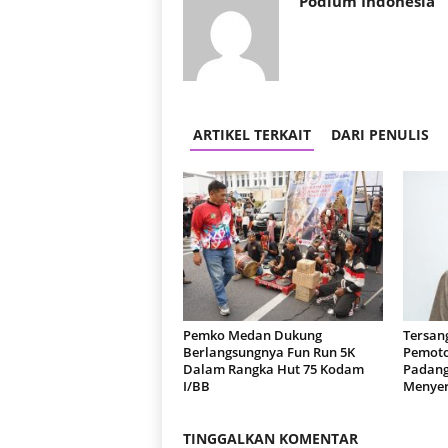
Podium Indonesia
ARTIKEL TERKAIT
DARI PENULIS
Pemko Medan Dukung
Tersan
Berlangsungnya Fun Run 5K
Pemoto
Dalam Rangka Hut 75 Kodam
Padang
I/BB
Menyer
TINGGALKAN KOMENTAR