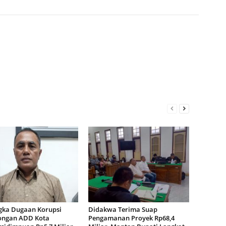
gka Dugaan Korupsi
Didakwa Terima Suap
ngan ADD Kota
Pengamanan Proyek Rp68,4