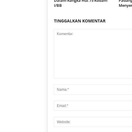
Dalam Rangka Hut 75 Kodam
Padang
I/BB
Menyer
TINGGALKAN KOMENTAR