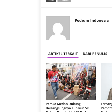
TOPIK
TERBARU
Podium Indonesia
ARTIKEL TERKAIT
DARI PENULIS
Pemko Medan Dukung
Tersan
Berlangsungnya Fun Run 5K
Pemoto