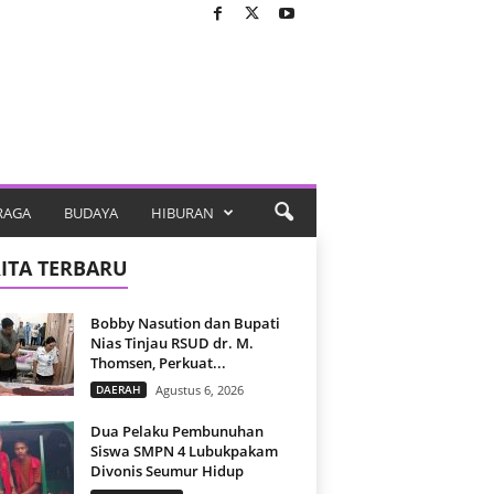
RAGA
BUDAYA
HIBURAN
ITA TERBARU
Bobby Nasution dan Bupati
Nias Tinjau RSUD dr. M.
Thomsen, Perkuat...
DAERAH
Agustus 6, 2026
Dua Pelaku Pembunuhan
Siswa SMPN 4 Lubukpakam
Divonis Seumur Hidup