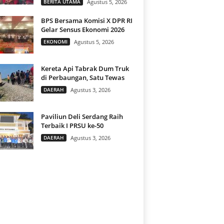
BERITA UTAMA
Agustus 5, 2026
BPS Bersama Komisi X DPR RI
Gelar Sensus Ekonomi 2026
EKONOMI
Agustus 5, 2026
Kereta Api Tabrak Dum Truk
di Perbaungan, Satu Tewas
DAERAH
Agustus 3, 2026
Paviliun Deli Serdang Raih
Terbaik I PRSU ke-50
DAERAH
Agustus 3, 2026