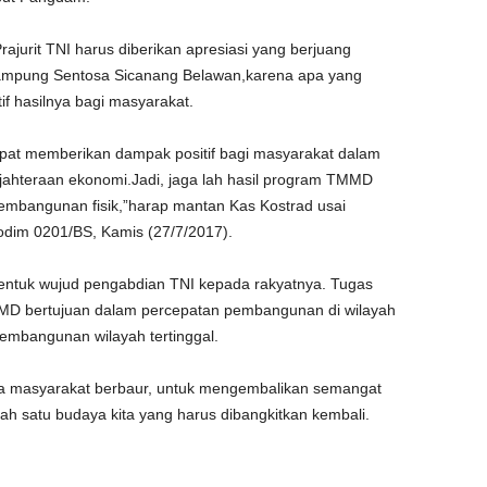
ajurit TNI harus diberikan apresiasi yang berjuang
mpung Sentosa Sicanang Belawan,karena apa yang
tif hasilnya bagi masyarakat.
pat memberikan dampak positif bagi masyarakat dalam
hteraan ekonomi.Jadi, jaga lah hasil program TMMD
pembangunan fisik,”harap mantan Kas Kostrad usai
im 0201/BS, Kamis (27/7/2017).
entuk wujud pengabdian TNI kepada rakyatnya. Tugas
D bertujuan dalam percepatan pembangunan di wilayah
pembangunan wilayah tertinggal.
a masyarakat berbaur, untuk mengembalikan semangat
h satu budaya kita yang harus dibangkitkan kembali.