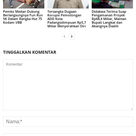
Pemko Medan Dukung
Tersangka Dugaan
Didakwa Terima Suap
Berlangsungnya Fun Run
Korupsi Pemotongan
Pengamanan Proyek
5K Dalam Rangka Hut 75
ADD Kota
Rp68,4 Miliar, Mantan
Kodam I/BB
Padangsidimpuan Rp5,7
Bupati Langkat dan
Miliar Menyerahkan Diri
Abangnya Diadili
TINGGALKAN KOMENTAR