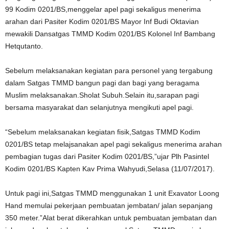
99 Kodim 0201/BS,menggelar apel pagi sekaligus menerima
arahan dari Pasiter Kodim 0201/BS Mayor Inf Budi Oktavian
mewakili Dansatgas TMMD Kodim 0201/BS Kolonel Inf Bambang
Hetqutanto.
Sebelum melaksanakan kegiatan para personel yang tergabung
dalam Satgas TMMD bangun pagi dan bagi yang beragama
Muslim melaksanakan.Sholat Subuh.Selain itu,sarapan pagi
bersama masyarakat dan selanjutnya mengikuti apel pagi.
“Sebelum melaksanakan kegiatan fisik,Satgas TMMD Kodim
0201/BS tetap melajsanakan apel pagi sekaligus menerima arahan
pembagian tugas dari Pasiter Kodim 0201/BS,”ujar Plh Pasintel
Kodim 0201/BS Kapten Kav Prima Wahyudi,Selasa (11/07/2017).
Untuk pagi ini,Satgas TMMD menggunakan 1 unit Exavator Loong
Hand memulai pekerjaan pembuatan jembatan/ jalan sepanjang
350 meter.”Alat berat dikerahkan untuk pembuatan jembatan dan