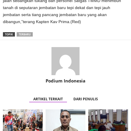
jalan sedangkan tukang dan personel Satgas TMMD menimbun
tanah di seputaran jembatan baru tepi dekat dan tepi jauh
jembatan serta tiang pancang jembatan baru yang akan
dibangun,”terang Kapten Kav Prima.(Red)
TOPIK
TERBARU
Podium Indonesia
ARTIKEL TERKAIT
DARI PENULIS