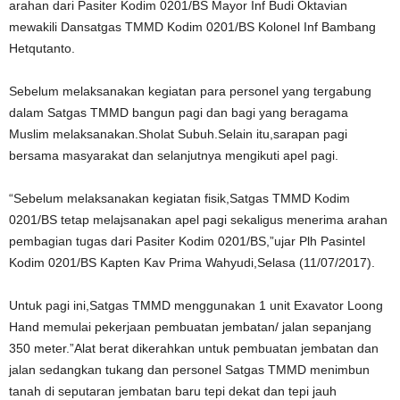
arahan dari Pasiter Kodim 0201/BS Mayor Inf Budi Oktavian
mewakili Dansatgas TMMD Kodim 0201/BS Kolonel Inf Bambang
Hetqutanto.
Sebelum melaksanakan kegiatan para personel yang tergabung
dalam Satgas TMMD bangun pagi dan bagi yang beragama
Muslim melaksanakan.Sholat Subuh.Selain itu,sarapan pagi
bersama masyarakat dan selanjutnya mengikuti apel pagi.
“Sebelum melaksanakan kegiatan fisik,Satgas TMMD Kodim
0201/BS tetap melajsanakan apel pagi sekaligus menerima arahan
pembagian tugas dari Pasiter Kodim 0201/BS,”ujar Plh Pasintel
Kodim 0201/BS Kapten Kav Prima Wahyudi,Selasa (11/07/2017).
Untuk pagi ini,Satgas TMMD menggunakan 1 unit Exavator Loong
Hand memulai pekerjaan pembuatan jembatan/ jalan sepanjang
350 meter.”Alat berat dikerahkan untuk pembuatan jembatan dan
jalan sedangkan tukang dan personel Satgas TMMD menimbun
tanah di seputaran jembatan baru tepi dekat dan tepi jauh