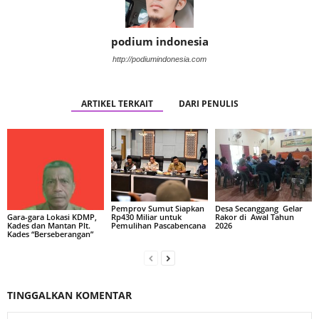
podium indonesia
http://podiumindonesia.com
ARTIKEL TERKAIT
DARI PENULIS
Pemprov Sumut Siapkan
Desa Secanggang Gelar
Rp430 Miliar untuk
Rakor di Awal Tahun
Gara-gara Lokasi KDMP,
Pemulihan Pascabencana
2026
Kades dan Mantan Plt.
Kades “Berseberangan”
TINGGALKAN KOMENTAR