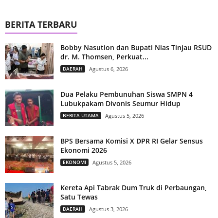
BERITA TERBARU
Bobby Nasution dan Bupati Nias Tinjau RSUD
dr. M. Thomsen, Perkuat...
DAERAH
Agustus 6, 2026
Dua Pelaku Pembunuhan Siswa SMPN 4
Lubukpakam Divonis Seumur Hidup
BERITA UTAMA
Agustus 5, 2026
BPS Bersama Komisi X DPR RI Gelar Sensus
Ekonomi 2026
EKONOMI
Agustus 5, 2026
Kereta Api Tabrak Dum Truk di Perbaungan,
Satu Tewas
DAERAH
Agustus 3, 2026