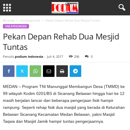
Beranda
Uncategorized
Pekan Depan Rehab Dua Mesjid Tuntas
UNCATEGORIZED
Pekan Depan Rehab Dua Mesjid
Tuntas
Penulis
podium indonesia
-
Juli 4, 2017
296
0
MEDAN – Program TNI Manunggal Membangun Desa (TMMD) ke
99 wilayah Kodim 0201/BS di Sicanang Belawan hingga hari ke 12
masih berjalan lancar dan beberapa pengerjaan fisik hampir
rampung. Seperti rehap fisik dua masjid yang berada di Kelurahan
Belawan Sicanang Kecamatan Medan Belawan, yakni Masjid
Taqwa dan Masjid Jamik hampir tuntas pengerjaannya.