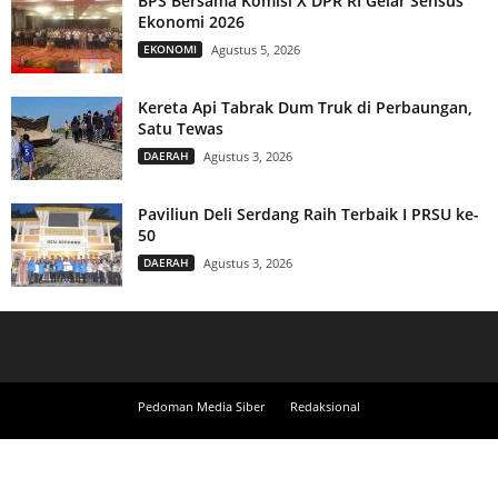
BPS Bersama Komisi X DPR RI Gelar Sensus
Ekonomi 2026
EKONOMI
Agustus 5, 2026
Kereta Api Tabrak Dum Truk di Perbaungan,
Satu Tewas
DAERAH
Agustus 3, 2026
Paviliun Deli Serdang Raih Terbaik I PRSU ke-
50
DAERAH
Agustus 3, 2026
Pedoman Media Siber
Redaksional