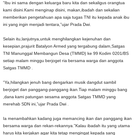
“Ibu ini sama dengan keluarga baru kita dan sekaligus orangtua
kami disini.Kami menginap disini, makan,ibadah dan sekalian
memberikan pengetahuan apa saja tugas TNI itu kepada anak ibu
ini yang ingin menjadi tentara,”ujar Prada Dwi.
Selain itu,lanjutnya,untuk menghilangkan kejenuhan dan
kesepian,prajurit Batalyon Armed yang tergabung dalam,Satgas
TNI Manunggal Membangun Desa (TMMD) ke 99 Kodim 0201/BS
setiap malam minggu berjoget ria bersama warga dan anggota
Satgas TMMD .
“Ya,hilangkan jenuh bang dengarkan musik dangdut sambil
berjoget dan panggang-panggang ikan.Tiap malam minggu bang
,dana kami patungan sesama anggota Satgas TMMD yang
merehab SDN ini,”ujar Prada Dwi .
Ia menambahkan kadang juga memancing ikan dan panggang ikan
bersama warga dan rekan-rekannya.”Kalau ibadah itu yang utama
harus kita kerjakan agar kita tetap mengingat kepada sang