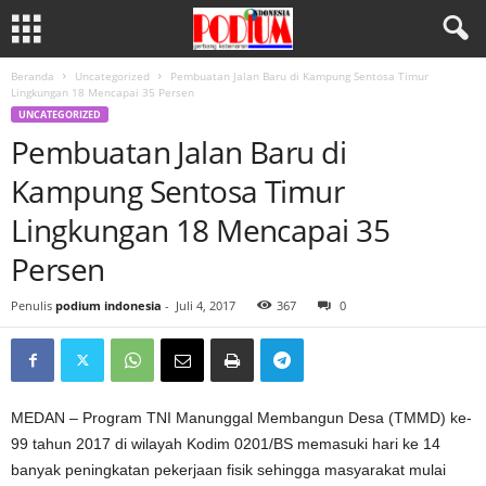
Beranda
Uncategorized
Pembuatan Jalan Baru di Kampung Sentosa Timur
Lingkungan 18 Mencapai 35 Persen
UNCATEGORIZED
Pembuatan Jalan Baru di
Kampung Sentosa Timur
Lingkungan 18 Mencapai 35
Persen
Penulis
podium indonesia
-
Juli 4, 2017
367
0
MEDAN – Program TNI Manunggal Membangun Desa (TMMD) ke-
99 tahun 2017 di wilayah Kodim 0201/BS memasuki hari ke 14
banyak peningkatan pekerjaan fisik sehingga masyarakat mulai