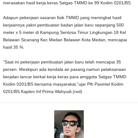
merasakan hasil kerja keras Satgas TMMD ke 99 Kodim 0201/BS
Adapun pekerjaan sasaran fisik TMMD yang meningkat hasil
kerjaannya yakni pembuatan badan jalan baru sepanjang 500
meter x 5 meter di Kampung Sentosa Timur Lingkungan 18 Kel
Belawan Sicanang Kec Medan Belawan Kota Medan, mencapai
hasil 35 %.
“Saat ini pekerjaan pembuatan jalan baru telah mencapai 35
persen. Meskipun ada kendala air pasang,namun pelaksanaan
berjalan lancar berkat kerja keras para amggota Satgas TMMD
Kodim 0201/BS bersama masyarakat,”ujar Plh Pasintel Kodim
0201/BS Kapten Inf Prima Wahyudi.(red)