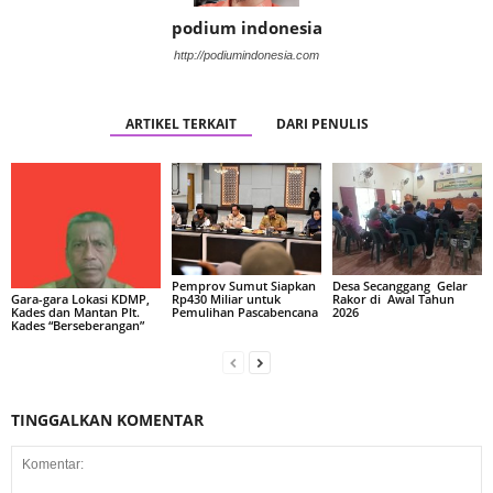
podium indonesia
http://podiumindonesia.com
ARTIKEL TERKAIT
DARI PENULIS
Pemprov Sumut Siapkan
Desa Secanggang Gelar
Rp430 Miliar untuk
Rakor di Awal Tahun
Gara-gara Lokasi KDMP,
Pemulihan Pascabencana
2026
Kades dan Mantan Plt.
Kades “Berseberangan”
TINGGALKAN KOMENTAR