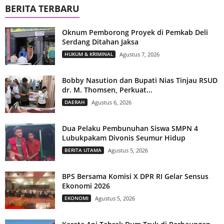
BERITA TERBARU
Oknum Pemborong Proyek di Pemkab Deli
Serdang Ditahan Jaksa
HUKUM & KRIMINAL
Agustus 7, 2026
Bobby Nasution dan Bupati Nias Tinjau RSUD
dr. M. Thomsen, Perkuat...
DAERAH
Agustus 6, 2026
Dua Pelaku Pembunuhan Siswa SMPN 4
Lubukpakam Divonis Seumur Hidup
BERITA UTAMA
Agustus 5, 2026
BPS Bersama Komisi X DPR RI Gelar Sensus
Ekonomi 2026
EKONOMI
Agustus 5, 2026