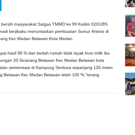
 bersih masyarakat,Satgas TMMD ke 99 Kodim 0201/BS
adi berjibaku menuntaskan pembuatan Sumur Artesis di
anang Kec Medan Belawan Kota Medan.
ai hasil 98 % dan bedah rumah tidak layak huni milik ibu
kungan 20 Sicanang Belawan Kec Medan Belawan kota
jalan semenisasi di Kampung Sentosa sepanjang 120 meter
ang Belawan Kec Medan Belawan telah 100 %,”terang