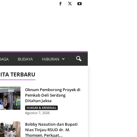
RAGA
BUDAYA
HIBURAN
ITA TERBARU
Oknum Pemborong Proyek di
Pemkab Deli Serdang
Ditahan Jaksa
HUKUM & KRIMINAL
Agustus 7, 2026
Bobby Nasution dan Bupati
Nias Tinjau RSUD dr. M.
Thomsen, Perkuat...