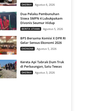
DAERAH
Agustus 6, 2026
Dua Pelaku Pembunuhan
Siswa SMPN 4 Lubukpakam
Divonis Seumur Hidup
BERITA UTAMA
Agustus 5, 2026
BPS Bersama Komisi X DPR RI
Gelar Sensus Ekonomi 2026
EKONOMI
Agustus 5, 2026
Kereta Api Tabrak Dum Truk
di Perbaungan, Satu Tewas
DAERAH
Agustus 3, 2026