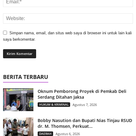
Simpan nama, email, dan situs web saya di browser ini untuk lain kali
saya berkomentar.
BERITA TERBARU
Oknum Pemborong Proyek di Pemkab Deli
Serdang Ditahan Jaksa
HUKUM & KRIMINAL
Agustus 7, 2026
Bobby Nasution dan Bupati Nias Tinjau RSUD
dr. M. Thomsen, Perkuat...
DAERAH
Agustus 6, 2026