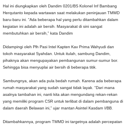
Hal ini diungkapkan oleh Dandim 0201/BS Kolonel Inf Bambang
Herqutanto kepada wartawan saat melakukan peninjauan TMMD
baru-baru ini. “Ada beberapa hal yang perlu ditambahkan dalam
kegiatan ini adalah air bersih. Masyarakat di sini sangat
membutuhkan air bersih,” kata Dandim
Didampingi oleh Plh Pasi Intel Kapten Kav Prima Wahyudi dan
tokoh masyarakat Syahdan. Untuk itulah, sambung Dandim,
pihaknya akan mengupayakan pembangunan sumur-sumur bor.
Sehingga bisa menyuplai air bersih di beberapa titik.
Sambungnya, akan ada pula bedah rumah. Karena ada beberapa
rumah masyarakat yang sudah sangat tidak layak. “Dari mana
asalnya tambahan ini, nanti kita akan mengundang rekan-rekan
yang memiliki program CSR untuk terlibat di dalam pembanguna di
dalam daerah Belawan ini,” ujar mantan Asintel Kasdam I/BB.
Ditambahkannya, program TMMD ini targetnya adalah percepatan