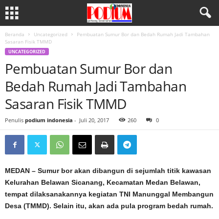
Beranda
Uncategorized
Pembuatan Sumur Bor dan Bedah Rumah Jadi Tambahan
Sasaran Fisik TMMD
UNCATEGORIZED
Pembuatan Sumur Bor dan
Bedah Rumah Jadi Tambahan
Sasaran Fisik TMMD
Penulis
podium indonesia
-
Juli 20, 2017
260
0
MEDAN – Sumur bor akan dibangun di sejumlah titik kawasan
Kelurahan Belawan Sicanang, Kecamatan Medan Belawan,
tempat dilaksanakannya kegiatan TNI Manunggal Membangun
Desa (TMMD). Selain itu, akan ada pula program bedah rumah.