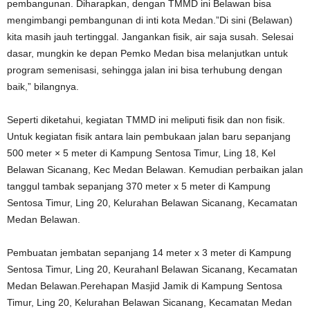
pembangunan. Diharapkan, dengan TMMD ini Belawan bisa
mengimbangi pembangunan di inti kota Medan.”Di sini (Belawan)
kita masih jauh tertinggal. Jangankan fisik, air saja susah. Selesai
dasar, mungkin ke depan Pemko Medan bisa melanjutkan untuk
program semenisasi, sehingga jalan ini bisa terhubung dengan
baik,” bilangnya.
Seperti diketahui, kegiatan TMMD ini meliputi fisik dan non fisik.
Untuk kegiatan fisik antara lain pembukaan jalan baru sepanjang
500 meter × 5 meter di Kampung Sentosa Timur, Ling 18, Kel
Belawan Sicanang, Kec Medan Belawan. Kemudian perbaikan jalan
tanggul tambak sepanjang 370 meter x 5 meter di Kampung
Sentosa Timur, Ling 20, Kelurahan Belawan Sicanang, Kecamatan
Medan Belawan.
Pembuatan jembatan sepanjang 14 meter x 3 meter di Kampung
Sentosa Timur, Ling 20, Keurahanl Belawan Sicanang, Kecamatan
Medan Belawan.Perehapan Masjid Jamik di Kampung Sentosa
Timur, Ling 20, Kelurahan Belawan Sicanang, Kecamatan Medan