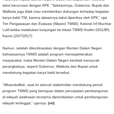
takut berurusan dengan KPK. “Sebelumnya, Gubernur, Bupati dan
Walikota juga tidak mau memberikan dukungan terhadap kegiatan
karya bakti TNI, karena alasannya takut diperiksa oleh KPK,” ujar
Tim Pengawasan dan Evaluasi (Wasev) TMMD, Kolonel Inf Muchtar
Lutfi ketika melakukan kunjungan ke lokasi TMMD Kodim 0201/BS,
Kamis (20/7/2017).
Namun, setelah dikordinasikan dengan Menteri Dalam Negeri
bahwasannya TMMD adalah program mensejahterakan
masyarakat, maka Menteri Dalam Negeri kembali menyurati
perangkatnya, seperti Gubernur, Walikota dan Bupati untuk
mendukung kegiatan karya bakti tersebut.
“Alhamdulillah, saat ini seluruh stakeholder mendukung penuh
program TMMD yang bertujuan dalam percepatan pembangunan
di wilayah pedesaan terutama diprioritaskan untuk pembangunan
wilayah tertinggal,” ujarnya.
(rel)