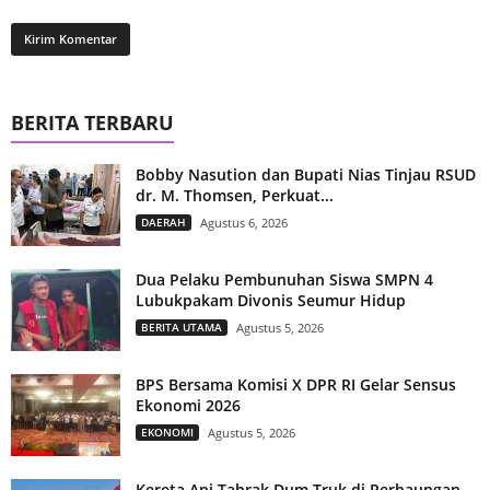
BERITA TERBARU
Bobby Nasution dan Bupati Nias Tinjau RSUD
dr. M. Thomsen, Perkuat...
DAERAH
Agustus 6, 2026
Dua Pelaku Pembunuhan Siswa SMPN 4
Lubukpakam Divonis Seumur Hidup
BERITA UTAMA
Agustus 5, 2026
BPS Bersama Komisi X DPR RI Gelar Sensus
Ekonomi 2026
EKONOMI
Agustus 5, 2026
Kereta Api Tabrak Dum Truk di Perbaungan,