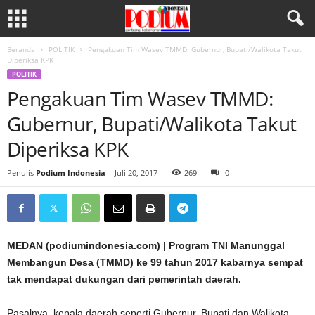
Beranda
POLITIK
Pengakuan Tim Wasev TMMD: Gubernur, Bupati/Walikota Takut
Diperiksa KPK
POLITIK
Pengakuan Tim Wasev TMMD:
Gubernur, Bupati/Walikota Takut
Diperiksa KPK
Penulis
Podium Indonesia
-
Juli 20, 2017
269
0
MEDAN (podiumindonesia.com) | Program TNI Manunggal
Membangun Desa (TMMD) ke 99 tahun 2017 kabarnya sempat
tak mendapat dukungan dari pemerintah daerah.
Pasalnya, kepala daerah seperti Gubernur, Bupati dan Walikota