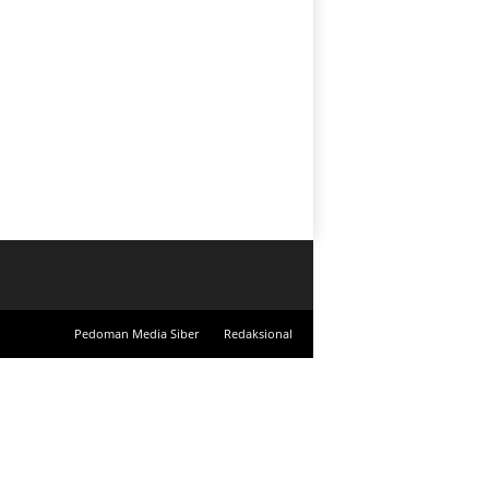
Pedoman Media Siber
Redaksional