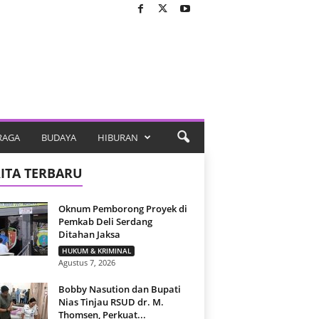
RAGA
BUDAYA
HIBURAN
ITA TERBARU
Oknum Pemborong Proyek di
Pemkab Deli Serdang
Ditahan Jaksa
HUKUM & KRIMINAL
Agustus 7, 2026
Bobby Nasution dan Bupati
Nias Tinjau RSUD dr. M.
Thomsen, Perkuat...