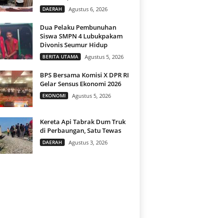
DAERAH
Agustus 6, 2026
Dua Pelaku Pembunuhan
Siswa SMPN 4 Lubukpakam
Divonis Seumur Hidup
BERITA UTAMA
Agustus 5, 2026
BPS Bersama Komisi X DPR RI
Gelar Sensus Ekonomi 2026
EKONOMI
Agustus 5, 2026
Kereta Api Tabrak Dum Truk
di Perbaungan, Satu Tewas
DAERAH
Agustus 3, 2026