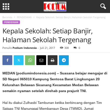
Beranda
PENDIDIKAN
Kepala Sekolah: Setiap Banjir, Halaman Sekolah Tergenang
PENDIDIKAN
Kepala Sekolah: Setiap Banjir,
Halaman Sekolah Tergenang
Penulis
Podium Indonesia
-
Juli 21, 2017
308
0
MEDAN (podiumindonesia.com) – Suasana belajar mengajar di
SD Negeri 065010 Kampung Sentosa Barat Lingkungan 20
Kelurahan Belawan Sicanang Kecamatan Medan Belawan
semakin nyaman setelah direhab para prajurit TNI.
Hal itu diakui Zulhasbi Tambunan ketika berbincang dengan Tim
Satgas TNI Manunggal Membangun Desa (TMMD), Jumat