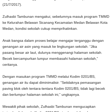
(21/7/2017).
Zulhasbi Tambunan mengakui, sebelumnya masuk program TMMD
ke Kelurahan Belawan Sicanang Kecamatan Medan Belawan Kota
Medan, kondisi sekolah cukup memprihatinkan.
Anak bangsa dalam proses belajar mengajar terganggu dengan
genangan air asin yang masuk ke lingkungan sekolah. “Jika
pasang besar air laut, dulunya menggenangi halaman sekolah.
Becek bercampurkan lumpur membasahi halaman sekolah,”
ceritanya.
Dengan masukan program TMMD melalui Kodim 0201/BS,
genangan air itu dapat diminimalisir. “Setidaknya pemasangan
paving blok oleh tentara-tentara Kodim 0201/BS, tidak lagi becek
dan berlumpur halaman sekolah ini,” ungkapnya.
Mewakili pihak sekolah, Zulhasbi Tambunan mengucapkan