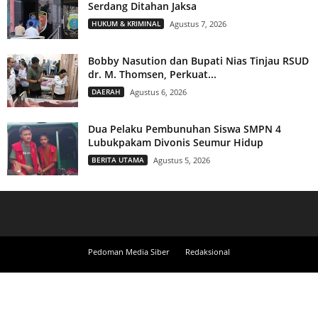
Serdang Ditahan Jaksa
HUKUM & KRIMINAL
Agustus 7, 2026
Bobby Nasution dan Bupati Nias Tinjau RSUD
dr. M. Thomsen, Perkuat...
DAERAH
Agustus 6, 2026
Dua Pelaku Pembunuhan Siswa SMPN 4
Lubukpakam Divonis Seumur Hidup
BERITA UTAMA
Agustus 5, 2026
Pedoman Media Siber
Redaksional