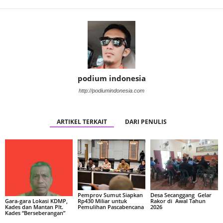
podium indonesia
http://podiumindonesia.com
ARTIKEL TERKAIT
DARI PENULIS
Pemprov Sumut Siapkan
Desa Secanggang Gelar
Rp430 Miliar untuk
Rakor di Awal Tahun
Gara-gara Lokasi KDMP,
Pemulihan Pascabencana
2026
Kades dan Mantan Plt.
Kades “Berseberangan”