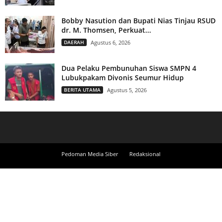
Bobby Nasution dan Bupati Nias Tinjau RSUD
dr. M. Thomsen, Perkuat...
DAERAH
Agustus 6, 2026
Dua Pelaku Pembunuhan Siswa SMPN 4
Lubukpakam Divonis Seumur Hidup
BERITA UTAMA
Agustus 5, 2026
Pedoman Media Siber
Redaksional