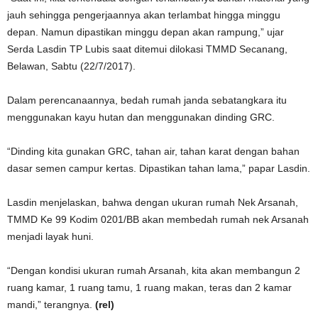
jauh sehingga pengerjaannya akan terlambat hingga minggu
depan. Namun dipastikan minggu depan akan rampung,” ujar
Serda Lasdin TP Lubis saat ditemui dilokasi TMMD Secanang,
Belawan, Sabtu (22/7/2017).
Dalam perencanaannya, bedah rumah janda sebatangkara itu
menggunakan kayu hutan dan menggunakan dinding GRC.
“Dinding kita gunakan GRC, tahan air, tahan karat dengan bahan
dasar semen campur kertas. Dipastikan tahan lama,” papar Lasdin.
Lasdin menjelaskan, bahwa dengan ukuran rumah Nek Arsanah,
TMMD Ke 99 Kodim 0201/BB akan membedah rumah nek Arsanah
menjadi layak huni.
“Dengan kondisi ukuran rumah Arsanah, kita akan membangun 2
ruang kamar, 1 ruang tamu, 1 ruang makan, teras dan 2 kamar
mandi,” terangnya.
(rel)