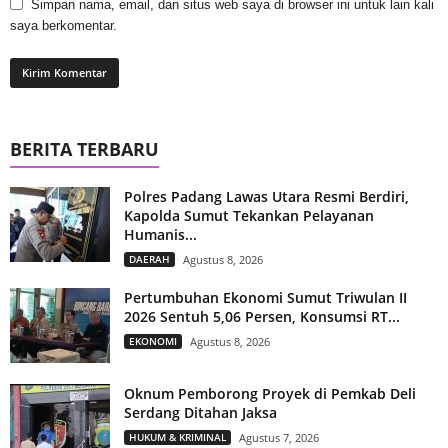
Simpan nama, email, dan situs web saya di browser ini untuk lain kali
saya berkomentar.
BERITA TERBARU
Polres Padang Lawas Utara Resmi Berdiri,
Kapolda Sumut Tekankan Pelayanan
Humanis...
DAERAH
Agustus 8, 2026
Pertumbuhan Ekonomi Sumut Triwulan II
2026 Sentuh 5,06 Persen, Konsumsi RT...
EKONOMI
Agustus 8, 2026
Oknum Pemborong Proyek di Pemkab Deli
Serdang Ditahan Jaksa
HUKUM & KRIMINAL
Agustus 7, 2026