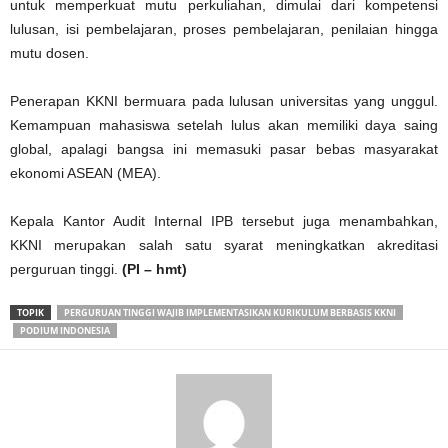
untuk memperkuat mutu perkuliahan, dimulai dari kompetensi
lulusan, isi pembelajaran, proses pembelajaran, penilaian hingga
mutu dosen.
Penerapan KKNI bermuara pada lulusan universitas yang unggul.
Kemampuan mahasiswa setelah lulus akan memiliki daya saing
global, apalagi bangsa ini memasuki pasar bebas masyarakat
ekonomi ASEAN (MEA).
Kepala Kantor Audit Internal IPB tersebut juga menambahkan,
KKNI merupakan salah satu syarat meningkatkan akreditasi
perguruan tinggi.
(PI – hmt)
TOPIK
PERGURUAN TINGGI WAJIB IMPLEMENTASIKAN KURIKULUM BERBASIS KKNI
PODIUM INDONESIA