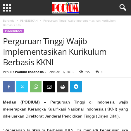
Beranda
PENDIDIKAN
Perguruan Tinggi Wajib Implementasikan Kurikulum
Berbasis KKNI
PENDIDIKAN
Perguruan Tinggi Wajib
Implementasikan Kurikulum
Berbasis KKNI
Penulis
Podium Indonesia
-
Februari 16, 2016
395
0
Medan (PODIUM)
– Perguruan Tinggi di Indonesia wajib
menerapkan Kerangka Kualifikasi Nasional Indonesia (KKNI) yang
dikeluarkan Direktorat Jenderal Pendidikan Tinggi (Dirjen Dikti).
“Penerapan kurikulum berbasis KKNI itu menjadi keharusan jika