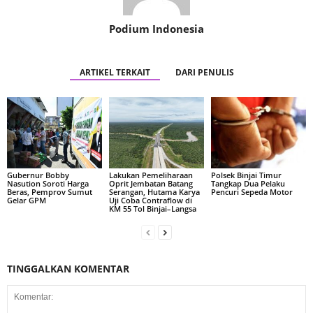
Podium Indonesia
ARTIKEL TERKAIT
DARI PENULIS
Gubernur Bobby
Lakukan Pemeliharaan
Polsek Binjai Timur
Nasution Soroti Harga
Oprit Jembatan Batang
Tangkap Dua Pelaku
Beras, Pemprov Sumut
Serangan, Hutama Karya
Pencuri Sepeda Motor
Gelar GPM
Uji Coba Contraflow di
KM 55 Tol Binjai–Langsa
TINGGALKAN KOMENTAR