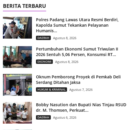
BERITA TERBARU
Polres Padang Lawas Utara Resmi Berdiri,
Kapolda Sumut Tekankan Pelayanan
Humanis...
DAERAH
Agustus 8, 2026
Pertumbuhan Ekonomi Sumut Triwulan II
2026 Sentuh 5,06 Persen, Konsumsi RT...
EKONOMI
Agustus 8, 2026
Oknum Pemborong Proyek di Pemkab Deli
Serdang Ditahan Jaksa
HUKUM & KRIMINAL
Agustus 7, 2026
Bobby Nasution dan Bupati Nias Tinjau RSUD
dr. M. Thomsen, Perkuat...
DAERAH
Agustus 6, 2026