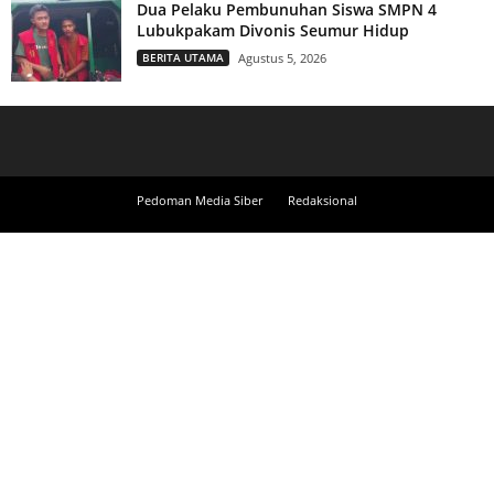
Dua Pelaku Pembunuhan Siswa SMPN 4
Lubukpakam Divonis Seumur Hidup
BERITA UTAMA
Agustus 5, 2026
Pedoman Media Siber
Redaksional