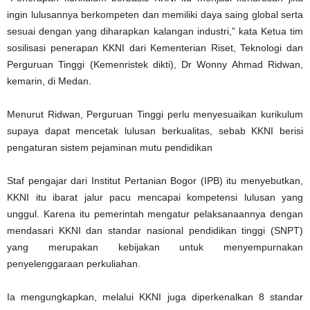
ingin lulusannya berkompeten dan memiliki daya saing global serta
sesuai dengan yang diharapkan kalangan industri,” kata Ketua tim
sosilisasi penerapan KKNI dari Kementerian Riset, Teknologi dan
Perguruan Tinggi (Kemenristek dikti), Dr Wonny Ahmad Ridwan,
kemarin, di Medan.
Menurut Ridwan, Perguruan Tinggi perlu menyesuaikan kurikulum
supaya dapat mencetak lulusan berkualitas, sebab KKNI berisi
pengaturan sistem pejaminan mutu pendidikan
Staf pengajar dari Institut Pertanian Bogor (IPB) itu menyebutkan,
KKNI itu ibarat jalur pacu mencapai kompetensi lulusan yang
unggul. Karena itu pemerintah mengatur pelaksanaannya dengan
mendasari KKNI dan standar nasional pendidikan tinggi (SNPT)
yang merupakan kebijakan untuk menyempurnakan
penyelenggaraan perkuliahan.
Ia mengungkapkan, melalui KKNI juga diperkenalkan 8 standar