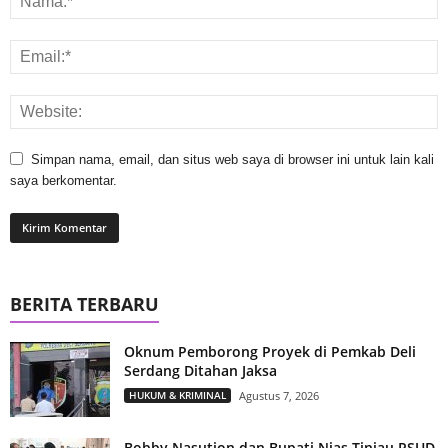
Simpan nama, email, dan situs web saya di browser ini untuk lain kali
saya berkomentar.
BERITA TERBARU
Oknum Pemborong Proyek di Pemkab Deli
Serdang Ditahan Jaksa
HUKUM & KRIMINAL
Agustus 7, 2026
Bobby Nasution dan Bupati Nias Tinjau RSUD