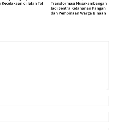
 Kecelakaan di Jalan Tol
Transformasi Nusakambangan
Jadi Sentra Ketahanan Pangan
dan Pembinaan Warga Binaan