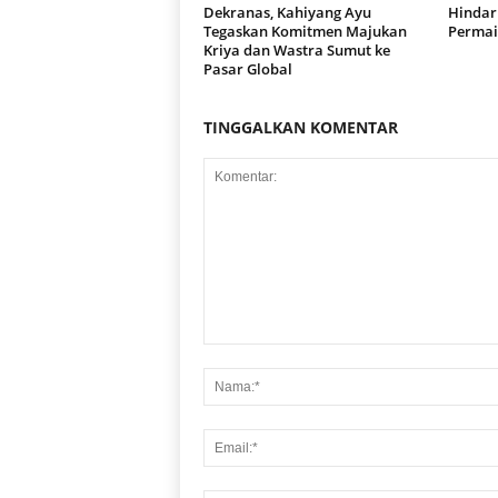
Dekranas, Kahiyang Ayu
Hindari
Tegaskan Komitmen Majukan
Permai
Kriya dan Wastra Sumut ke
Pasar Global
TINGGALKAN KOMENTAR