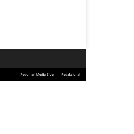
Pedoman Media Siber
Redaksional