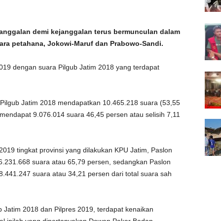
anggalan demi kejanggalan terus bermunculan dalam
ara petahana, Jokowi-Maruf dan Prabowo-Sandi.
019 dengan suara Pilgub Jatim 2018 yang terdapat
 Pilgub Jatim 2018 mendapatkan 10.465.218 suara (53,55
mendapat 9.076.014 suara 46,45 persen atau selisih 7,11
 2019 tingkat provinsi yang dilakukan KPU Jatim, Paslon
6.231.668 suara atau 65,79 persen, sedangkan Paslon
441.247 suara atau 34,21 persen dari total suara sah
gub Jatim 2018 dan Pilpres 2019, terdapat kenaikan