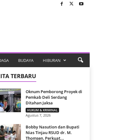
RAGA
BUDAYA
HIBURAN
ITA TERBARU
Oknum Pemborong Proyek di
Pemkab Deli Serdang
Ditahan Jaksa
HUKUM & KRIMINAL
Agustus 7, 2026
Bobby Nasution dan Bupati
Nias Tinjau RSUD dr. M.
Thomsen, Perkuat...