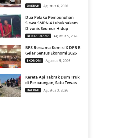
DAERAH
Agustus 6, 2026
Dua Pelaku Pembunuhan
Siswa SMPN 4 Lubukpakam
Divonis Seumur Hidup
BERITA UTAMA
Agustus 5, 2026
BPS Bersama Komisi X DPR RI
Gelar Sensus Ekonomi 2026
EKONOMI
Agustus 5, 2026
Kereta Api Tabrak Dum Truk
di Perbaungan, Satu Tewas
DAERAH
Agustus 3, 2026