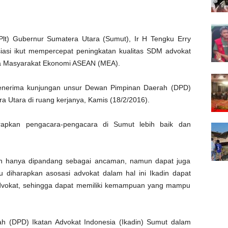
lt) Gubernur Sumatera Utara (Sumut), Ir H Tengku Erry
asi ikut mempercepat peningkatan kualitas SDM advokat
era Masyarakat Ekonomi ASEAN (MEA).
 menerima kunjungan unsur Dewan Pimpinan Daerah (DPD)
ra Utara di ruang kerjanya, Kamis (18/2/2016).
rapkan pengacara-pengacara di Sumut lebih baik dan
n hanya dipandang sebagai ancaman, namun dapat juga
tu diharapkan asosasi advokat dalam hal ini Ikadin dapat
dvokat, sehingga dapat memiliki kemampuan yang mampu
h (DPD) Ikatan Advokat Indonesia (Ikadin) Sumut dalam