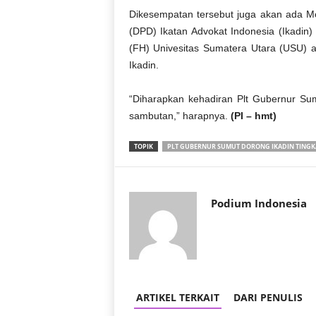
Dikesempatan tersebut juga akan ada 
(DPD) Ikatan Advokat Indonesia (Ikadin
(FH) Univesitas Sumatera Utara (USU) 
Ikadin.
“Diharapkan kehadiran Plt Gubernur S
sambutan,” harapnya.
(PI – hmt)
TOPIK
PLT GUBERNUR SUMUT DORONG IKADIN TINGK
Podium Indonesia
ARTIKEL TERKAIT
DARI PENULIS