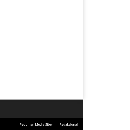
Pedoman Media Siber
Redaksional