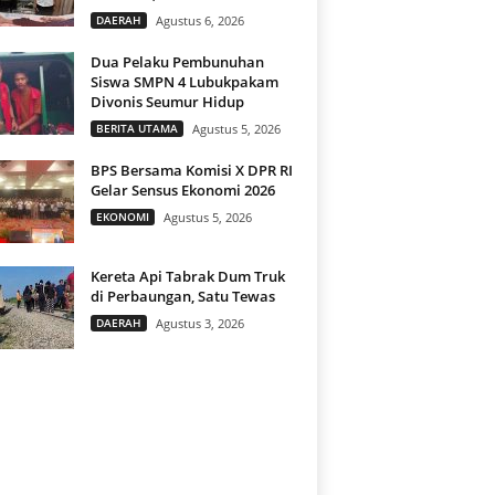
DAERAH
Agustus 6, 2026
Dua Pelaku Pembunuhan
Siswa SMPN 4 Lubukpakam
Divonis Seumur Hidup
BERITA UTAMA
Agustus 5, 2026
BPS Bersama Komisi X DPR RI
Gelar Sensus Ekonomi 2026
EKONOMI
Agustus 5, 2026
Kereta Api Tabrak Dum Truk
di Perbaungan, Satu Tewas
DAERAH
Agustus 3, 2026