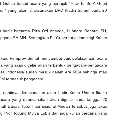
 Gubsu terkait acara yang bertajuk “How To Be A Good
sion” yang akan dilaksanakan DPD Ikadin Sumut pada 20
u hadir bersama Riza Ozi Ananda, H Andre Renardi SH,
nggang SH MH. Sedangkan Plt Gubernut didampingi Kabiro
pkan, Pemprov Sumut menyambut baik pelaksanaan acara
a yang akan digelar akan terbentuk pengacara-pengacara
angsa Indonesia sudah masuk dalam era MEA sehinga mau
SDM termasuk pengacara.
 nantinya direncanakan akan hadir Ketua Umum Ikadin
acara yang direncanakan akan digelar pada tanggal 20
hall Danau Toba Internasional Medan tersebut juga akan
ng Prof Todung Mulya Lubis dan juga kuliah perdana yang