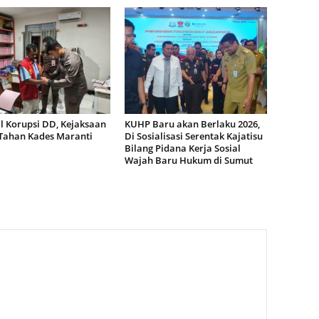
l Korupsi DD, Kejaksaan
KUHP Baru akan Berlaku 2026,
 Tahan Kades Maranti
Di Sosialisasi Serentak Kajatisu
Bilang Pidana Kerja Sosial
Wajah Baru Hukum di Sumut