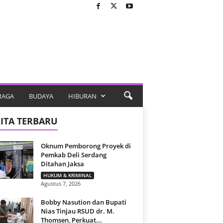
RAGA
BUDAYA
HIBURAN
ITA TERBARU
Oknum Pemborong Proyek di
Pemkab Deli Serdang
Ditahan Jaksa
HUKUM & KRIMINAL
Agustus 7, 2026
Bobby Nasution dan Bupati
Nias Tinjau RSUD dr. M.
Thomsen, Perkuat...