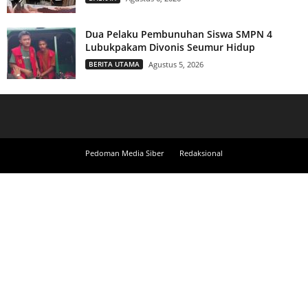
Dua Pelaku Pembunuhan Siswa SMPN 4
Lubukpakam Divonis Seumur Hidup
BERITA UTAMA
Agustus 5, 2026
Pedoman Media Siber
Redaksional