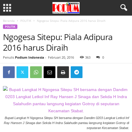
Beranda
POLITIK
Ngogesa Sitepu: Piala Adipura 2016 harus Diraih
POLITIK
Ngogesa Sitepu: Piala Adipura
2016 harus Diraih
Penulis
Podium Indonesia
-
Februari 20, 2016
363
0
Bupati Langkat H Ngogesa Sitepu SH bersama dengan Dandim 0203 Langkat Letkol Inf
Ray Hansen J Sinaga dan Sekda H Indra Salahudin pantau langsung kegiatan Gotroy di
seputaran Kecamatan Stabat.