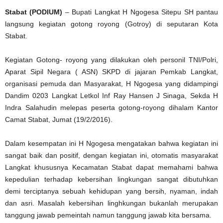
Stabat (PODIUM)
– Bupati Langkat H Ngogesa Sitepu SH pantau
langsung kegiatan gotong royong (Gotroy) di seputaran Kota
Stabat.
Kegiatan Gotong- royong yang dilakukan oleh personil TNI/Polri,
Aparat Sipil Negara ( ASN) SKPD di jajaran Pemkab Langkat,
organisasi pemuda dan Masyarakat, H Ngogesa yang didampingi
Dandim 0203 Langkat Letkol Inf Ray Hansen J Sinaga, Sekda H
Indra Salahudin melepas peserta gotong-royong dihalam Kantor
Camat Stabat, Jumat (19/2/2016).
Dalam kesempatan ini H Ngogesa mengatakan bahwa kegiatan ini
sangat baik dan positif, dengan kegiatan ini, otomatis masyarakat
Langkat khususnya Kecamatan Stabat dapat memahami bahwa
kepedulian terhadap kebersihan lingkungan sangat dibutuhkan
demi terciptanya sebuah kehidupan yang bersih, nyaman, indah
dan asri. Masalah kebersihan linghkungan bukanlah merupakan
tanggung jawab pemeintah namun tanggung jawab kita bersama.