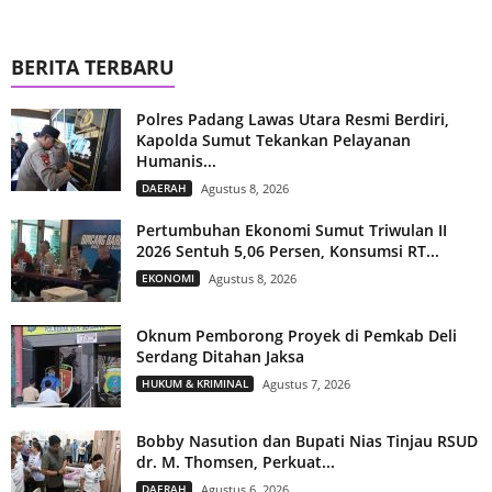
BERITA TERBARU
Polres Padang Lawas Utara Resmi Berdiri,
Kapolda Sumut Tekankan Pelayanan
Humanis...
DAERAH
Agustus 8, 2026
Pertumbuhan Ekonomi Sumut Triwulan II
2026 Sentuh 5,06 Persen, Konsumsi RT...
EKONOMI
Agustus 8, 2026
Oknum Pemborong Proyek di Pemkab Deli
Serdang Ditahan Jaksa
HUKUM & KRIMINAL
Agustus 7, 2026
Bobby Nasution dan Bupati Nias Tinjau RSUD
dr. M. Thomsen, Perkuat...
DAERAH
Agustus 6, 2026