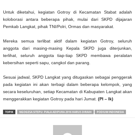
Untuk diketahui, kegiatan Gotroy di Kecamatan Stabat adalah
koloborasi antara beberapa pihak, mulai dari SKPD dijajaran
Pemkab Langkat, pihak TNI/Polri, Ormas dan masyarakat.
Mereka semua terlibat aktif dalam kegiatan Gotroy, seluruh
anggota dari masing-masing Kepala SKPD juga diterjunkan,
terlihat, seluruh anggota tiap-tiap SKPD membawa peralatan
kebersihan seperti sapu, cangkol dan parang.
Sesuai jadwal, SKPD Langkat yang ditugaskan sebagai penggerak
pada kegiatan ini akan terbagi dalam beberapa kelompok, yang
secara keseluruhan, setiap Kecamatan di Kabupaten Langkat akan
menggerakkan kegiatan Gotroy pada hari Jumat.
(PI – lk)
TOPIK
NGOGESA SITEPU: PIALA ADIPURA 2016 HARUS DIRAIH
PODIUM INDONESIA