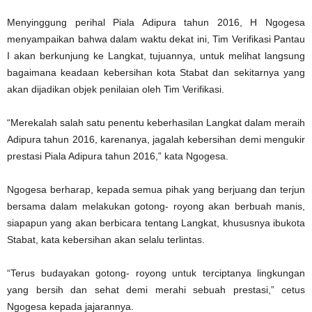
Menyinggung perihal Piala Adipura tahun 2016, H Ngogesa
menyampaikan bahwa dalam waktu dekat ini, Tim Verifikasi Pantau
I akan berkunjung ke Langkat, tujuannya, untuk melihat langsung
bagaimana keadaan kebersihan kota Stabat dan sekitarnya yang
akan dijadikan objek penilaian oleh Tim Verifikasi.
“Merekalah salah satu penentu keberhasilan Langkat dalam meraih
Adipura tahun 2016, karenanya, jagalah kebersihan demi mengukir
prestasi Piala Adipura tahun 2016,” kata Ngogesa.
Ngogesa berharap, kepada semua pihak yang berjuang dan terjun
bersama dalam melakukan gotong- royong akan berbuah manis,
siapapun yang akan berbicara tentang Langkat, khususnya ibukota
Stabat, kata kebersihan akan selalu terlintas.
“Terus budayakan gotong- royong untuk terciptanya lingkungan
yang bersih dan sehat demi merahi sebuah prestasi,” cetus
Ngogesa kepada jajarannya.