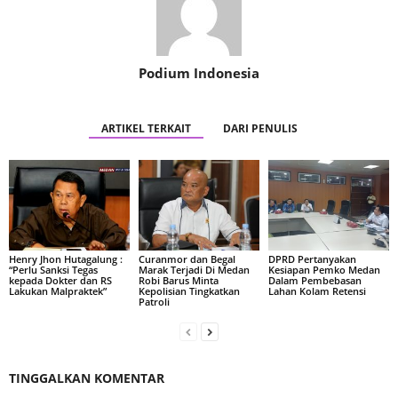
Podium Indonesia
ARTIKEL TERKAIT
DARI PENULIS
Henry Jhon Hutagalung :
Curanmor dan Begal
DPRD Pertanyakan
“Perlu Sanksi Tegas
Marak Terjadi Di Medan
Kesiapan Pemko Medan
kepada Dokter dan RS
Robi Barus Minta
Dalam Pembebasan
Lakukan Malpraktek”
Kepolisian Tingkatkan
Lahan Kolam Retensi
Patroli
TINGGALKAN KOMENTAR