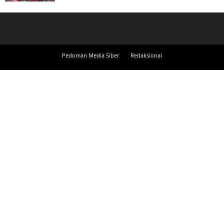
Pedoman Media Siber
Redaksional