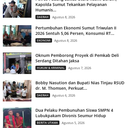
Kapolda Sumut Tekankan Pelayanan
Humanis...
DAERAH
Agustus 8, 2026
Pertumbuhan Ekonomi Sumut Triwulan II
2026 Sentuh 5,06 Persen, Konsumsi RT...
EKONOMI
Agustus 8, 2026
Oknum Pemborong Proyek di Pemkab Deli
Serdang Ditahan Jaksa
HUKUM & KRIMINAL
Agustus 7, 2026
Bobby Nasution dan Bupati Nias Tinjau RSUD
dr. M. Thomsen, Perkuat...
DAERAH
Agustus 6, 2026
Dua Pelaku Pembunuhan Siswa SMPN 4
Lubukpakam Divonis Seumur Hidup
BERITA UTAMA
Agustus 5, 2026