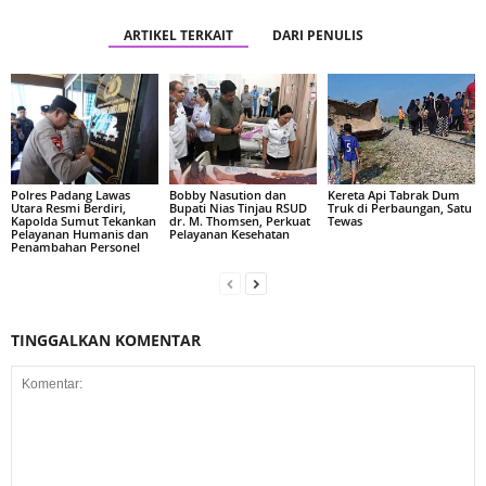
ARTIKEL TERKAIT
DARI PENULIS
Polres Padang Lawas
Bobby Nasution dan
Kereta Api Tabrak Dum
Utara Resmi Berdiri,
Bupati Nias Tinjau RSUD
Truk di Perbaungan, Satu
Kapolda Sumut Tekankan
dr. M. Thomsen, Perkuat
Tewas
Pelayanan Humanis dan
Pelayanan Kesehatan
Penambahan Personel
TINGGALKAN KOMENTAR