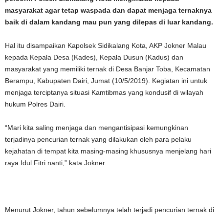
masyarakat agar tetap waspada dan dapat menjaga ternaknya
baik di dalam kandang mau pun yang dilepas di luar kandang.
Hal itu disampaikan Kapolsek Sidikalang Kota, AKP Jokner Malau
kepada Kepala Desa (Kades), Kepala Dusun (Kadus) dan
masyarakat yang memiliki ternak di Desa Banjar Toba, Kecamatan
Berampu, Kabupaten Dairi, Jumat (10/5/2019). Kegiatan ini untuk
menjaga terciptanya situasi Kamtibmas yang kondusif di wilayah
hukum Polres Dairi.
“Mari kita saling menjaga dan mengantisipasi kemungkinan
terjadinya pencurian ternak yang dilakukan oleh para pelaku
kejahatan di tempat kita masing-masing khususnya menjelang hari
raya Idul Fitri nanti,” kata Jokner.
Menurut Jokner, tahun sebelumnya telah terjadi pencurian ternak di