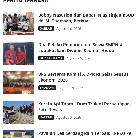
BERITA TERBARU
Bobby Nasution dan Bupati Nias Tinjau RSUD
dr. M. Thomsen, Perkuat...
DAERAH
Agustus 6, 2026
Dua Pelaku Pembunuhan Siswa SMPN 4
Lubukpakam Divonis Seumur Hidup
BERITA UTAMA
Agustus 5, 2026
BPS Bersama Komisi X DPR RI Gelar Sensus
Ekonomi 2026
EKONOMI
Agustus 5, 2026
Kereta Api Tabrak Dum Truk di Perbaungan,
Satu Tewas
DAERAH
Agustus 3, 2026
Paviliun Deli Serdang Raih Terbaik I PRSU ke-