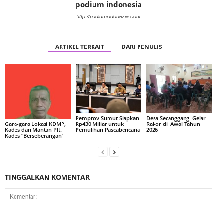
podium indonesia
http://podiumindonesia.com
ARTIKEL TERKAIT
DARI PENULIS
Pemprov Sumut Siapkan
Desa Secanggang Gelar
Rp430 Miliar untuk
Rakor di Awal Tahun
Gara-gara Lokasi KDMP,
Pemulihan Pascabencana
2026
Kades dan Mantan Plt.
Kades “Berseberangan”
TINGGALKAN KOMENTAR