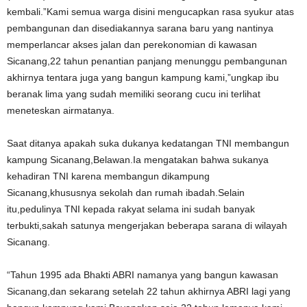
kembali.”Kami semua warga disini mengucapkan rasa syukur atas
pembangunan dan disediakannya sarana baru yang nantinya
memperlancar akses jalan dan perekonomian di kawasan
Sicanang,22 tahun penantian panjang menunggu pembangunan
akhirnya tentara juga yang bangun kampung kami,”ungkap ibu
beranak lima yang sudah memiliki seorang cucu ini terlihat
meneteskan airmatanya.
Saat ditanya apakah suka dukanya kedatangan TNI membangun
kampung Sicanang,Belawan.Ia mengatakan bahwa sukanya
kehadiran TNI karena membangun dikampung
Sicanang,khususnya sekolah dan rumah ibadah.Selain
itu,pedulinya TNI kepada rakyat selama ini sudah banyak
terbukti,sakah satunya mengerjakan beberapa sarana di wilayah
Sicanang.
“Tahun 1995 ada Bhakti ABRI namanya yang bangun kawasan
Sicanang,dan sekarang setelah 22 tahun akhirnya ABRI lagi yang