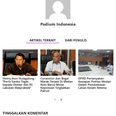
Podium Indonesia
ARTIKEL TERKAIT
DARI PENULIS
Henry Jhon Hutagalung :
Curanmor dan Begal
DPRD Pertanyakan
“Perlu Sanksi Tegas
Marak Terjadi Di Medan
Kesiapan Pemko Medan
kepada Dokter dan RS
Robi Barus Minta
Dalam Pembebasan
Lakukan Malpraktek”
Kepolisian Tingkatkan
Lahan Kolam Retensi
Patroli
TINGGALKAN KOMENTAR