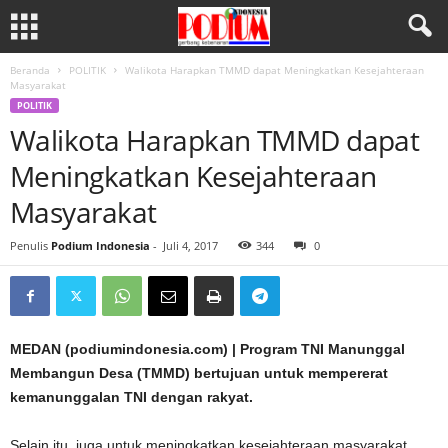
Beranda
POLITIK
Walikota Harapkan TMMD dapat Meningkatkan Kesejahteraan
Masyarakat
POLITIK
Walikota Harapkan TMMD dapat
Meningkatkan Kesejahteraan
Masyarakat
Penulis
Podium Indonesia
-
Juli 4, 2017
344
0
MEDAN (podiumindonesia.com) | Program TNI Manunggal
Membangun Desa (TMMD) bertujuan untuk mempererat
kemanunggalan TNI dengan rakyat.
Selain itu, juga untuk meningkatkan kesejahteraan masyarakat