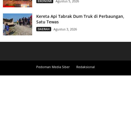
EKONOMI
Agustus 5, 2026
Kereta Api Tabrak Dum Truk di Perbaungan,
Satu Tewas
DAERAH
Agustus 3, 2026
Pedoman Media Siber
Redaksional