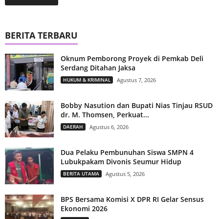
BERITA TERBARU
Oknum Pemborong Proyek di Pemkab Deli
Serdang Ditahan Jaksa
HUKUM & KRIMINAL
Agustus 7, 2026
Bobby Nasution dan Bupati Nias Tinjau RSUD
dr. M. Thomsen, Perkuat...
DAERAH
Agustus 6, 2026
Dua Pelaku Pembunuhan Siswa SMPN 4
Lubukpakam Divonis Seumur Hidup
BERITA UTAMA
Agustus 5, 2026
BPS Bersama Komisi X DPR RI Gelar Sensus
Ekonomi 2026