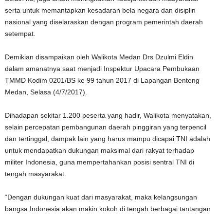
serta untuk memantapkan kesadaran bela negara dan disiplin
nasional yang diselaraskan dengan program pemerintah daerah
setempat.
Demikian disampaikan oleh Walikota Medan Drs Dzulmi Eldin
dalam amanatnya saat menjadi Inspektur Upacara Pembukaan
TMMD Kodim 0201/BS ke 99 tahun 2017 di Lapangan Benteng
Medan, Selasa (4/7/2017).
Dihadapan sekitar 1.200 peserta yang hadir, Walikota menyatakan,
selain percepatan pembangunan daerah pinggiran yang terpencil
dan tertinggal, dampak lain yang harus mampu dicapai TNI adalah
untuk mendapatkan dukungan maksimal dari rakyat terhadap
militer Indonesia, guna mempertahankan posisi sentral TNI di
tengah masyarakat.
“Dengan dukungan kuat dari masyarakat, maka kelangsungan
bangsa Indonesia akan makin kokoh di tengah berbagai tantangan