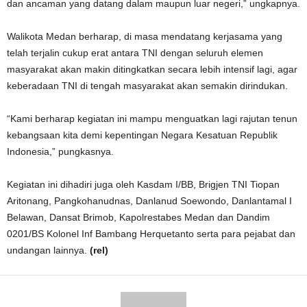
dan ancaman yang datang dalam maupun luar negeri,” ungkapnya.
Walikota Medan berharap, di masa mendatang kerjasama yang
telah terjalin cukup erat antara TNI dengan seluruh elemen
masyarakat akan makin ditingkatkan secara lebih intensif lagi, agar
keberadaan TNI di tengah masyarakat akan semakin dirindukan.
“Kami berharap kegiatan ini mampu menguatkan lagi rajutan tenun
kebangsaan kita demi kepentingan Negara Kesatuan Republik
Indonesia,” pungkasnya.
Kegiatan ini dihadiri juga oleh Kasdam I/BB, Brigjen TNI Tiopan
Aritonang, Pangkohanudnas, Danlanud Soewondo, Danlantamal I
Belawan, Dansat Brimob, Kapolrestabes Medan dan Dandim
0201/BS Kolonel Inf Bambang Herquetanto serta para pejabat dan
undangan lainnya.
(rel)