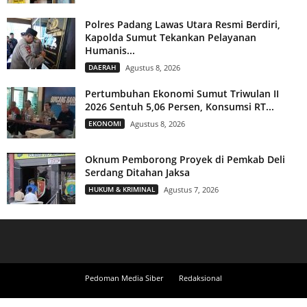
Polres Padang Lawas Utara Resmi Berdiri,
Kapolda Sumut Tekankan Pelayanan
Humanis...
DAERAH
Agustus 8, 2026
Pertumbuhan Ekonomi Sumut Triwulan II
2026 Sentuh 5,06 Persen, Konsumsi RT...
EKONOMI
Agustus 8, 2026
Oknum Pemborong Proyek di Pemkab Deli
Serdang Ditahan Jaksa
HUKUM & KRIMINAL
Agustus 7, 2026
Pedoman Media Siber
Redaksional