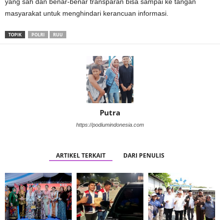
yang sah dan benar-benar transparan bisa sampai ke tangan
masyarakat untuk menghindari kerancuan informasi.
TOPIK
POLRI
RUU
Putra
https://podiumindonesia.com
ARTIKEL TERKAIT
DARI PENULIS