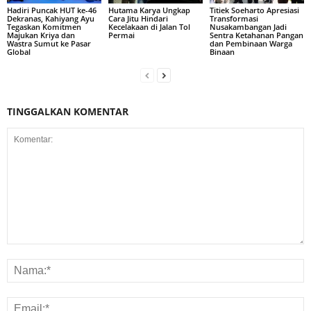
Hadiri Puncak HUT ke-46
Hutama Karya Ungkap
Titiek Soeharto Apresiasi
Dekranas, Kahiyang Ayu
Cara Jitu Hindari
Transformasi
Tegaskan Komitmen
Kecelakaan di Jalan Tol
Nusakambangan Jadi
Majukan Kriya dan
Permai
Sentra Ketahanan Pangan
Wastra Sumut ke Pasar
dan Pembinaan Warga
Global
Binaan
TINGGALKAN KOMENTAR