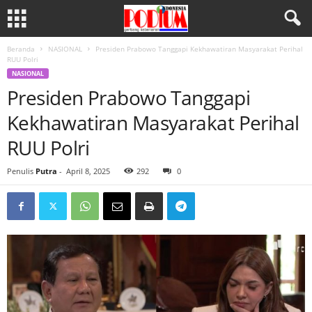
Beranda
NASIONAL
Presiden Prabowo Tanggapi Kekhawatiran Masyarakat Perihal
RUU Polri
NASIONAL
Presiden Prabowo Tanggapi
Kekhawatiran Masyarakat Perihal
RUU Polri
Penulis
Putra
-
April 8, 2025
292
0