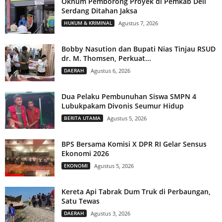
Oknum Pemborong Proyek di Pemkab Deli
Serdang Ditahan Jaksa
HUKUM & KRIMINAL
Agustus 7, 2026
Bobby Nasution dan Bupati Nias Tinjau RSUD
dr. M. Thomsen, Perkuat...
DAERAH
Agustus 6, 2026
Dua Pelaku Pembunuhan Siswa SMPN 4
Lubukpakam Divonis Seumur Hidup
BERITA UTAMA
Agustus 5, 2026
BPS Bersama Komisi X DPR RI Gelar Sensus
Ekonomi 2026
EKONOMI
Agustus 5, 2026
Kereta Api Tabrak Dum Truk di Perbaungan,
Satu Tewas
DAERAH
Agustus 3, 2026