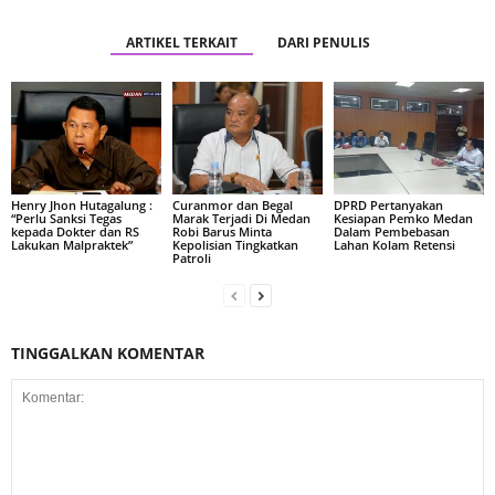
ARTIKEL TERKAIT
DARI PENULIS
Henry Jhon Hutagalung :
Curanmor dan Begal
DPRD Pertanyakan
“Perlu Sanksi Tegas
Marak Terjadi Di Medan
Kesiapan Pemko Medan
kepada Dokter dan RS
Robi Barus Minta
Dalam Pembebasan
Lakukan Malpraktek”
Kepolisian Tingkatkan
Lahan Kolam Retensi
Patroli
TINGGALKAN KOMENTAR