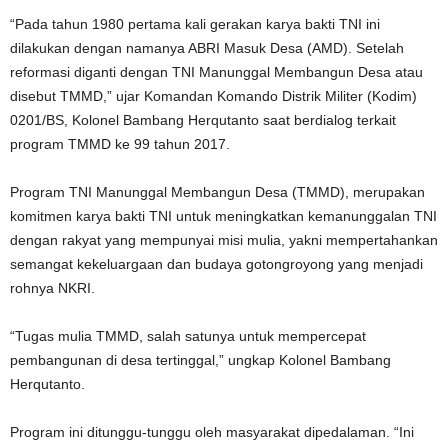
“Pada tahun 1980 pertama kali gerakan karya bakti TNI ini
dilakukan dengan namanya ABRI Masuk Desa (AMD). Setelah
reformasi diganti dengan TNI Manunggal Membangun Desa atau
disebut TMMD,” ujar Komandan Komando Distrik Militer (Kodim)
0201/BS, Kolonel Bambang Herqutanto saat berdialog terkait
program TMMD ke 99 tahun 2017.
Program TNI Manunggal Membangun Desa (TMMD), merupakan
komitmen karya bakti TNI untuk meningkatkan kemanunggalan TNI
dengan rakyat yang mempunyai misi mulia, yakni mempertahankan
semangat kekeluargaan dan budaya gotongroyong yang menjadi
rohnya NKRI.
“Tugas mulia TMMD, salah satunya untuk mempercepat
pembangunan di desa tertinggal,” ungkap Kolonel Bambang
Herqutanto.
Program ini ditunggu-tunggu oleh masyarakat dipedalaman. “Ini