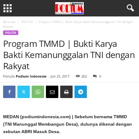
Beranda
POLITIK
Program TMMD | Bukti Karya Bakti Kemanunggalan TNI dengan
Rakyat
POLITIK
Program TMMD | Bukti Karya
Bakti Kemanunggalan TNI dengan
Rakyat
Penulis
Podium Indonesia
-
Juli 25, 2017
262
0
MEDAN (podiumindonesia.com) | Sebelum bernama TMMD
(TNI Manunggal Membangun Desa), dulunya dikenal dengan
sebutan ABRI Masuk Desa.