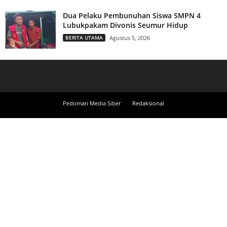
Dua Pelaku Pembunuhan Siswa SMPN 4
Lubukpakam Divonis Seumur Hidup
BERITA UTAMA
Agustus 5, 2026
Pedoman Media Siber
Redaksional