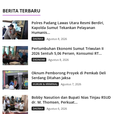
BERITA TERBARU
Polres Padang Lawas Utara Resmi Berdiri,
Kapolda Sumut Tekankan Pelayanan
Humanis...
DAERAH
Agustus 8, 2026
Pertumbuhan Ekonomi Sumut Triwulan II
2026 Sentuh 5,06 Persen, Konsumsi RT...
EKONOMI
Agustus 8, 2026
Oknum Pemborong Proyek di Pemkab Deli
Serdang Ditahan Jaksa
HUKUM & KRIMINAL
Agustus 7, 2026
Bobby Nasution dan Bupati Nias Tinjau RSUD
dr. M. Thomsen, Perkuat...
DAERAH
Agustus 6, 2026