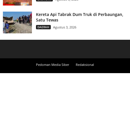
Kereta Api Tabrak Dum Truk di Perbaungan,
Satu Tewas
DAERAH
Agustus 3, 2026
Pedoman Media Siber
Redaksional