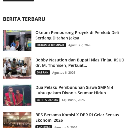
BERITA TERBARU
Oknum Pemborong Proyek di Pemkab Deli
Serdang Ditahan Jaksa
HUKUM & KRIMINAL
Agustus 7, 2026
Bobby Nasution dan Bupati Nias Tinjau RSUD
dr. M. Thomsen, Perkuat...
DAERAH
Agustus 6, 2026
Dua Pelaku Pembunuhan Siswa SMPN 4
Lubukpakam Divonis Seumur Hidup
BERITA UTAMA
Agustus 5, 2026
BPS Bersama Komisi X DPR RI Gelar Sensus
Ekonomi 2026
EKONOMI
Agustus 5, 2026