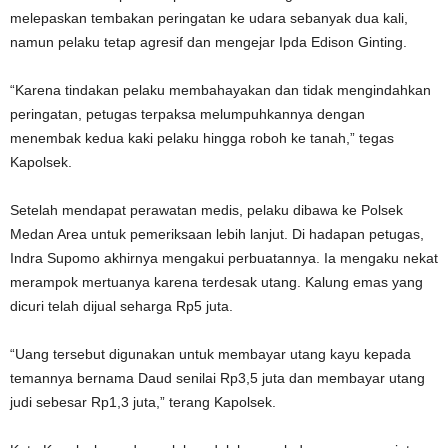
melepaskan tembakan peringatan ke udara sebanyak dua kali,
namun pelaku tetap agresif dan mengejar Ipda Edison Ginting.
“Karena tindakan pelaku membahayakan dan tidak mengindahkan
peringatan, petugas terpaksa melumpuhkannya dengan
menembak kedua kaki pelaku hingga roboh ke tanah,” tegas
Kapolsek.
Setelah mendapat perawatan medis, pelaku dibawa ke Polsek
Medan Area untuk pemeriksaan lebih lanjut. Di hadapan petugas,
Indra Supomo akhirnya mengakui perbuatannya. Ia mengaku nekat
merampok mertuanya karena terdesak utang. Kalung emas yang
dicuri telah dijual seharga Rp5 juta.
“Uang tersebut digunakan untuk membayar utang kayu kepada
temannya bernama Daud senilai Rp3,5 juta dan membayar utang
judi sebesar Rp1,3 juta,” terang Kapolsek.