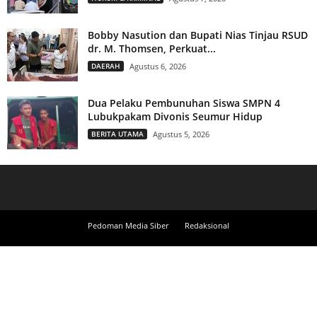
Bobby Nasution dan Bupati Nias Tinjau RSUD
dr. M. Thomsen, Perkuat...
DAERAH
Agustus 6, 2026
Dua Pelaku Pembunuhan Siswa SMPN 4
Lubukpakam Divonis Seumur Hidup
BERITA UTAMA
Agustus 5, 2026
Pedoman Media Siber
Redaksional