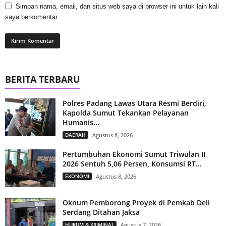
Simpan nama, email, dan situs web saya di browser ini untuk lain kali
saya berkomentar.
BERITA TERBARU
Polres Padang Lawas Utara Resmi Berdiri,
Kapolda Sumut Tekankan Pelayanan
Humanis...
DAERAH
Agustus 8, 2026
Pertumbuhan Ekonomi Sumut Triwulan II
2026 Sentuh 5,06 Persen, Konsumsi RT...
EKONOMI
Agustus 8, 2026
Oknum Pemborong Proyek di Pemkab Deli
Serdang Ditahan Jaksa
HUKUM & KRIMINAL
Agustus 7, 2026