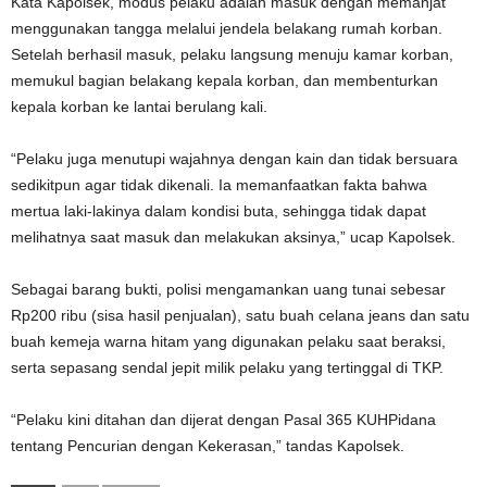
Kata Kapolsek, modus pelaku adalah masuk dengan memanjat
menggunakan tangga melalui jendela belakang rumah korban.
Setelah berhasil masuk, pelaku langsung menuju kamar korban,
memukul bagian belakang kepala korban, dan membenturkan
kepala korban ke lantai berulang kali.
“Pelaku juga menutupi wajahnya dengan kain dan tidak bersuara
sedikitpun agar tidak dikenali. Ia memanfaatkan fakta bahwa
mertua laki-lakinya dalam kondisi buta, sehingga tidak dapat
melihatnya saat masuk dan melakukan aksinya,” ucap Kapolsek.
Sebagai barang bukti, polisi mengamankan uang tunai sebesar
Rp200 ribu (sisa hasil penjualan), satu buah celana jeans dan satu
buah kemeja warna hitam yang digunakan pelaku saat beraksi,
serta sepasang sendal jepit milik pelaku yang tertinggal di TKP.
“Pelaku kini ditahan dan dijerat dengan Pasal 365 KUHPidana
tentang Pencurian dengan Kekerasan,” tandas Kapolsek.