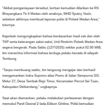
“Akibat penganiayaan tersebut, korban kemudian dilarikan ke RS
Bhayangkara Tk II Medan oleh anaknya, MHD Syukry Yasin,
sebelum akhirnya membuat laporan polisi di Polsek Medan Area,”
tuturnya.
Kapolsek mengungkapkan bahwa berdasarkan hasil cek dan olah
TKP serta keterangan saksi-saksi, Unit Reskrim Polsek Medan Area
segera bergerak. Pada Sabtu (12/7/2025) sekitar pukul 02.00 WIB,
tim menerima informasi bahwa terduga pelaku berada di wilayah
Tembung.
“Tanpa membuang waktu, tim langsung mengejar dan berhasil
mengamankan Indra Supomo alias Pomo di Jalan Sempurna GG.
Melur 27, Desa Tambak Rejo Timur, Kecamatan Percut Sei Tuan,
Kabupaten Deliserdang,” ungkapnya.
Saat akan diamankan, pelaku melakukan perlawanan dengan
memukul Panit Opsnal 2 Ipda Edison Ginting. Polisi kemudian