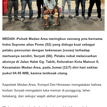
MEDAN -Polsek Medan Area meringkus seorang pria bernama
Indra Supomo alias Pomo (52) yang diduga kuat sebagai
pelaku pencurian dengan kekerasan (curas) terhadap
mertuanya sendiri, Suryati (66). Pelaku nekat melancarkan
aksinya di Jalan Halat Gg. Tabib, Kelurahan Kota Matsun II,
Kecamatan Medan Area, pada Jumat (11/7) dini hari sekitar
pukul 04.45 WIB, karena terdesak utang.
Kapolsek Medan Area, Kompol Dwi Himawan mengatakan bahwa
korban Suryati mengalami luka memar di punggung, leher
belakang, dan sekujur wajah akibat penganiayaan.