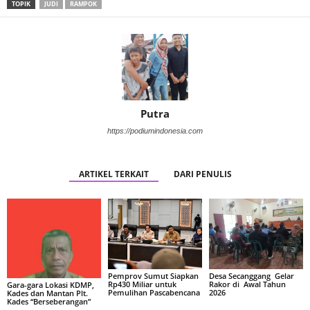
TOPIK
JUDI
RAMPOK
Putra
https://podiumindonesia.com
ARTIKEL TERKAIT
DARI PENULIS
Pemprov Sumut Siapkan
Desa Secanggang Gelar
Rp430 Miliar untuk
Rakor di Awal Tahun
Gara-gara Lokasi KDMP,
Pemulihan Pascabencana
2026
Kades dan Mantan Plt.
Kades “Berseberangan”