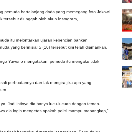
g pemuda bertelanjang dada yang memegang foto Jokowi
tik tersebut diunggah oleh akun Instagram,
muda itu melontarkan ujaran kebencian bahkan
 yang berinisial S (16) tersebut kini telah diamankan.
rgo Yuwono mengatakan, pemuda itu mengaku tidak
esali perbuatannya dan tak mengira jika apa yang
kum.
ya. Jadi intinya dia hanya lucu-lucuan dengan teman-
hwa dia ingin mengetes apakah polisi mampu menangkap,”