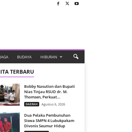
RAGA
BUDAYA
HIBURAN
ITA TERBARU
Bobby Nasution dan Bupati
Nias Tinjau RSUD dr. M.
Thomsen, Perkuat...
DAERAH
Agustus 6, 2026
Dua Pelaku Pembunuhan
Siswa SMPN 4 Lubukpakam
Divonis Seumur Hidup