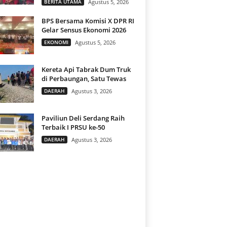
BERITA UTAMA
Agustus 5, 2026
BPS Bersama Komisi X DPR RI
Gelar Sensus Ekonomi 2026
EKONOMI
Agustus 5, 2026
Kereta Api Tabrak Dum Truk
di Perbaungan, Satu Tewas
DAERAH
Agustus 3, 2026
Paviliun Deli Serdang Raih
Terbaik I PRSU ke-50
DAERAH
Agustus 3, 2026