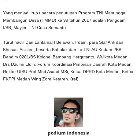
Yang menjadi irup upacara penutupan Program TNI Manunggal
Membangun Desa (TMMD) ke 99 tahun 2017 adalah Pangdam
I/BB, Mayjen TNI Cucu Somantri.
Turut hadir Dan Lantamal I Belawan, Irdam, para Staf Ahli dan
Khusus, Asisten, beserta Kabalak dan Lo TNI AU Kodam I/BB,
Dandim 0201/BS Kolonel Bambang Herqutanto, Walikota Medan
Drs Dzulmi Eldin, Forum Koordinasi Pimpinan Daerah Kota Medan,
Rektor UISU Prof Mhd Asaad MSi, Ketua DPRD Kota Medan, Ketua
FKPPI Medan Wing Zore Ketaren.
(rel)
podium indonesia