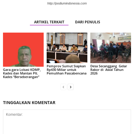
http://podiumindonesia.com
ARTIKEL TERKAIT
DARI PENULIS
Pemprov Sumut Siapkan
Desa Secanggang Gelar
Rp430 Miliar untuk
Rakor di Awal Tahun
Gara-gara Lokasi KDMP,
Pemulihan Pascabencana
2026
Kades dan Mantan Plt.
Kades “Berseberangan”
TINGGALKAN KOMENTAR