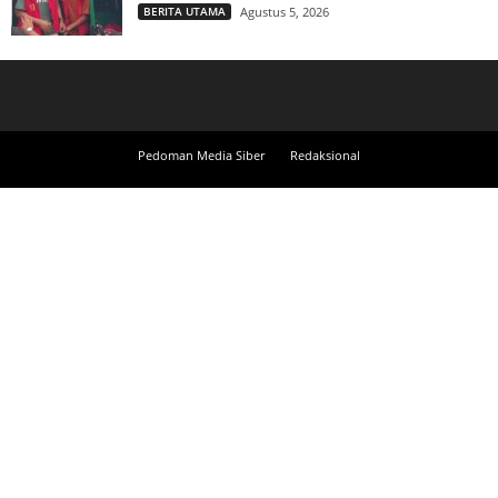
BERITA UTAMA
Agustus 5, 2026
Pedoman Media Siber
Redaksional