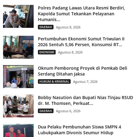
Polres Padang Lawas Utara Resmi Berdiri,
Kapolda Sumut Tekankan Pelayanan
Humanis...
DAERAH
Agustus 8, 2026
Pertumbuhan Ekonomi Sumut Triwulan II
2026 Sentuh 5,06 Persen, Konsumsi RT...
EKONOMI
Agustus 8, 2026
Oknum Pemborong Proyek di Pemkab Deli
Serdang Ditahan Jaksa
HUKUM & KRIMINAL
Agustus 7, 2026
Bobby Nasution dan Bupati Nias Tinjau RSUD
dr. M. Thomsen, Perkuat...
DAERAH
Agustus 6, 2026
Dua Pelaku Pembunuhan Siswa SMPN 4
Lubukpakam Divonis Seumur Hidup