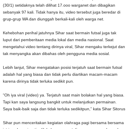
(30/1) setidaknya telah dilihat 17.ooo warganet dan dibagikan
sebanyak 97 kali. Tidak hanya itu, video tersebut juga beredar di
grup-grup WA dan diunggah berkali-kali oleh warga net.
Kehebohan perihal jatuhnya Sihar saat bermain futsal juga tak
luput dari pemberitaan media lokal dan media nasional. Saat
mengetahui video tentang dirinya viral, Sihar mengaku terkejut dan
tak menyangka akan dibahas oleh pengguna media sosial.
Lebih lanjut, Sihar mengatakan posisi terjatuh saat bermain futsal
adalah hal yang biasa dan tidak perlu diartikan macam-macam
karena dirinya tidak terluka sedikit pun.
“Oh iya viral (video) ya. Terjatuh saat main bolakan hal yang biasa.
Tapi kan saya langsung bangkit untuk melanjutkan permainan.
Saya baik-baik saja dan tidak terluka sedikitpun,” kata Sihar Sitorus
Sihar pun menceritakan kegiatan olahraga pagi bersama bersama