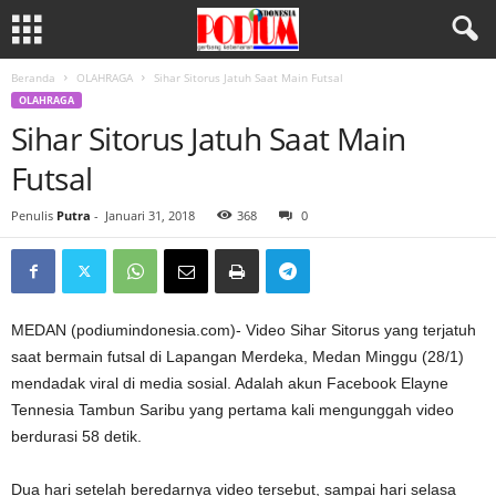
Beranda
OLAHRAGA
Sihar Sitorus Jatuh Saat Main Futsal
OLAHRAGA
Sihar Sitorus Jatuh Saat Main
Futsal
Penulis
Putra
-
Januari 31, 2018
368
0
MEDAN (podiumindonesia.com)- Video Sihar Sitorus yang terjatuh
saat bermain futsal di Lapangan Merdeka, Medan Minggu (28/1)
mendadak viral di media sosial. Adalah akun Facebook Elayne
Tennesia Tambun Saribu yang pertama kali mengunggah video
berdurasi 58 detik.
Dua hari setelah beredarnya video tersebut, sampai hari selasa