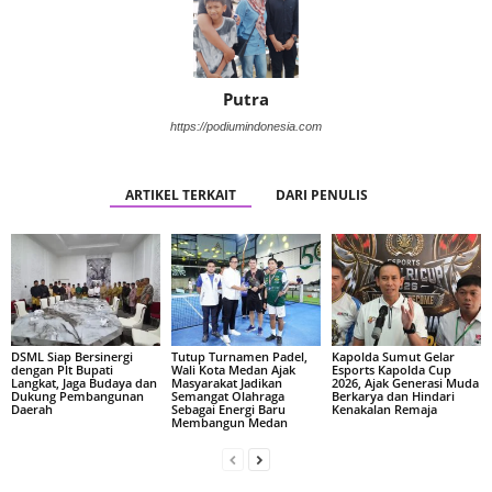
Putra
https://podiumindonesia.com
ARTIKEL TERKAIT
DARI PENULIS
DSML Siap Bersinergi
Tutup Turnamen Padel,
Kapolda Sumut Gelar
dengan Plt Bupati
Wali Kota Medan Ajak
Esports Kapolda Cup
Langkat, Jaga Budaya dan
Masyarakat Jadikan
2026, Ajak Generasi Muda
Dukung Pembangunan
Semangat Olahraga
Berkarya dan Hindari
Daerah
Sebagai Energi Baru
Kenakalan Remaja
Membangun Medan