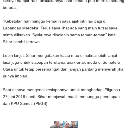
istrinya hampir rutin dilakukannya saat dimana pun mereka sedang
berada.
“Kebetulan hari minggu kemarin saya ajak istri lari pagi di
Lapangan Merdeka. Terus saya lihat ada yang main futsal saya
minta diikutkan. Syukurnya dibolehin sama teman-teman” kata
Sihar sambil tertawa.
Lebih lanjut, Sihar mengatakan kalau mau dimaknai lebih lanjut
bisa juga untuk siapapun terutama anak-anak muda di Sumatera
Utara untuk tetap bersemangat dan jangan pantang menyerah jika
punya impian.
Saat ditanya mengenai kesiapannya untuk menghadapi Pilgubsu
27 juni 2018 nanti. Sihar menjawab masih menunggu penetapan
dari KPU Sumut. (PI/GS)