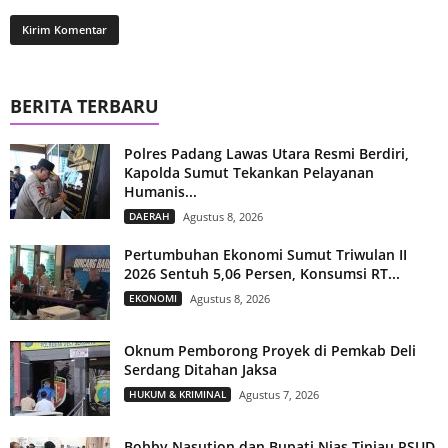
BERITA TERBARU
Polres Padang Lawas Utara Resmi Berdiri,
Kapolda Sumut Tekankan Pelayanan
Humanis...
DAERAH
Agustus 8, 2026
Pertumbuhan Ekonomi Sumut Triwulan II
2026 Sentuh 5,06 Persen, Konsumsi RT...
EKONOMI
Agustus 8, 2026
Oknum Pemborong Proyek di Pemkab Deli
Serdang Ditahan Jaksa
HUKUM & KRIMINAL
Agustus 7, 2026
Bobby Nasution dan Bupati Nias Tinjau RSUD