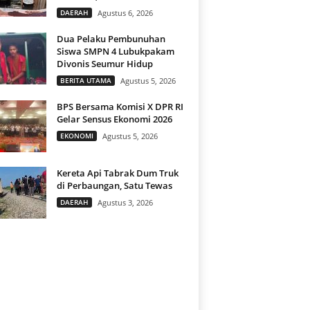
DAERAH
Agustus 6, 2026
Dua Pelaku Pembunuhan
Siswa SMPN 4 Lubukpakam
Divonis Seumur Hidup
BERITA UTAMA
Agustus 5, 2026
BPS Bersama Komisi X DPR RI
Gelar Sensus Ekonomi 2026
EKONOMI
Agustus 5, 2026
Kereta Api Tabrak Dum Truk
di Perbaungan, Satu Tewas
DAERAH
Agustus 3, 2026