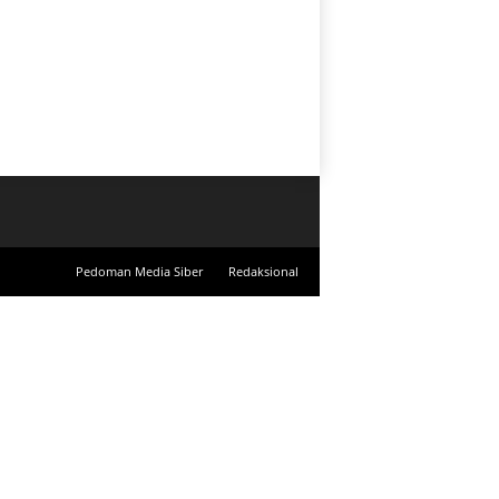
Pedoman Media Siber
Redaksional