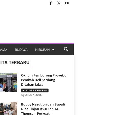
RAGA
BUDAYA
HIBURAN
ITA TERBARU
Oknum Pemborong Proyek di
Pemkab Deli Serdang
Ditahan Jaksa
HUKUM & KRIMINAL
Agustus 7, 2026
Bobby Nasution dan Bupati
Nias Tinjau RSUD dr. M.
Thomsen, Perkuat...