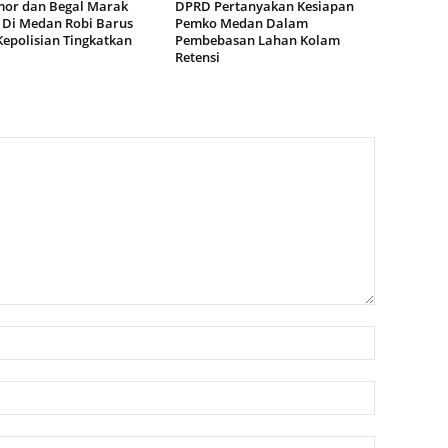
or dan Begal Marak
DPRD Pertanyakan Kesiapan
i Di Medan Robi Barus
Pemko Medan Dalam
Kepolisian Tingkatkan
Pembebasan Lahan Kolam
Retensi