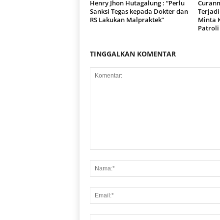
Henry Jhon Hutagalung : “Perlu
Curanm
Sanksi Tegas kepada Dokter dan
Terjad
RS Lakukan Malpraktek”
Minta 
Patroli
TINGGALKAN KOMENTAR