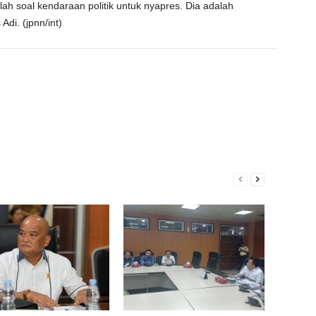
ah soal kendaraan politik untuk nyapres. Dia adalah
Adi. (jpnn/int)