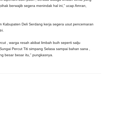
pihak berwajib segera menindak hal ini,” ucap Amran,
n Kabupaten Deli Serdang kerja segera usut pencemaran
ri.
ut , warga resah akibat limbah buih seperti salju
 Sungai Percut Titi simpang Selasa sampai bahan sana ,
ng besar besar itu,” pungkasnya.