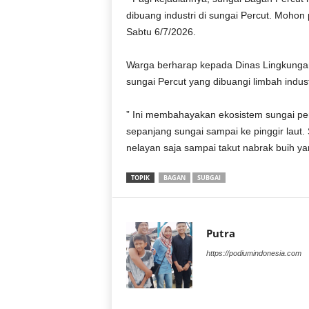
dibuang industri di sungai Percut. Mohon 
Sabtu 6/7/2026.
Warga berharap kepada Dinas Lingkunga
sungai Percut yang dibuangi limbah indust
” Ini membahayakan ekosistem sungai perc
sepanjang sungai sampai ke pinggir laut.
nelayan saja sampai takut nabrak buih ya
TOPIK
BAGAN
SUBGAI
Putra
https://podiumindonesia.com