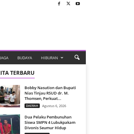
RAGA
BUDAYA
HIBURAN
ITA TERBARU
Bobby Nasution dan Bupati
Nias Tinjau RSUD dr. M.
Thomsen, Perkuat...
DAERAH
Agustus 6, 2026
Dua Pelaku Pembunuhan
Siswa SMPN 4 Lubukpakam
Divonis Seumur Hidup