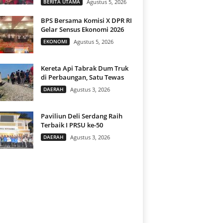
BERITA UTAMA
Agustus 5, 2026
BPS Bersama Komisi X DPR RI
Gelar Sensus Ekonomi 2026
EKONOMI
Agustus 5, 2026
Kereta Api Tabrak Dum Truk
di Perbaungan, Satu Tewas
DAERAH
Agustus 3, 2026
Paviliun Deli Serdang Raih
Terbaik I PRSU ke-50
DAERAH
Agustus 3, 2026