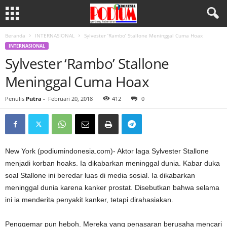
Beranda
INTERNASIONAL
Sylvester ‘Rambo’ Stallone Meninggal Cuma Hoax
INTERNASIONAL
Sylvester ‘Rambo’ Stallone
Meninggal Cuma Hoax
Penulis
Putra
-
Februari 20, 2018
412
0
New York (podiumindonesia.com)- Aktor laga Sylvester Stallone
menjadi korban hoaks. Ia dikabarkan meninggal dunia. Kabar duka
soal Stallone ini beredar luas di media sosial. Ia dikabarkan
meninggal dunia karena kanker prostat. Disebutkan bahwa selama
ini ia menderita penyakit kanker, tetapi dirahasiakan.
Penggemar pun heboh. Mereka yang penasaran berusaha mencari