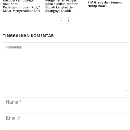
Korupsi Pemotongan
Pengamanan Proyek
SIM Gratis dan Seumur
ADD Kota
Rp68,4 Miliar, Mantan
Hidup Hoax!!!
Padangsidimpuan Rp5,7
Bupati Langkat dan
Miliar Menyerahkan Diri
Abangnya Diadili
TINGGALKAN KOMENTAR