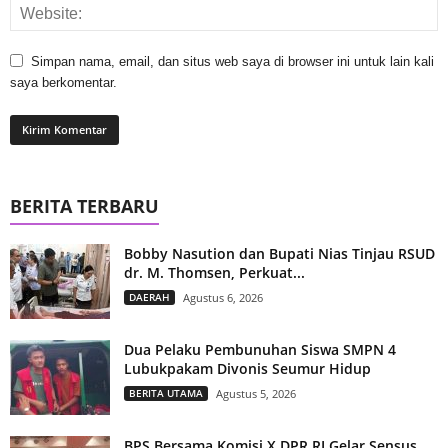
Simpan nama, email, dan situs web saya di browser ini untuk lain kali
saya berkomentar.
BERITA TERBARU
Bobby Nasution dan Bupati Nias Tinjau RSUD
dr. M. Thomsen, Perkuat...
DAERAH
Agustus 6, 2026
Dua Pelaku Pembunuhan Siswa SMPN 4
Lubukpakam Divonis Seumur Hidup
BERITA UTAMA
Agustus 5, 2026
BPS Bersama Komisi X DPR RI Gelar Sensus