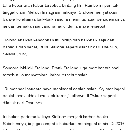
tahu kebenaran kabar tersebut. Bintang film Rambo ini pun tak
tinggal diam. Melalui Instagram miliknya, Stallone menyatakan
bahwa kondisinya baik-baik saja. Ia meminta, agar penggemarnya
jangan termakan isu yang ramai di dunia maya tersebut.
“Tolong abaikan kebodohan ini..hidup dan baik-baik saja dan
bahagia dan sehat,” tulis Stallone seperti dilansir dari The Sun,
Selasa (20/2).
Saudara laki-laki Stallone, Frank Stallone juga membantah soal
tersebut. Ia menyatakan, kabar tersebut salah.
“Rumor soal saudara saya meninggal adalah salah. Sly meninggal
adalah hoax, tidak lucu tidak keren,” tulisnya di Twitter seperti
dilansir dari Foxnews.
Ini bukan pertama kalinya Stallone menjadi korban hoaks.
Sebelumnya, ia juga sempat dikabarkan meninggal dunia. Di 2016