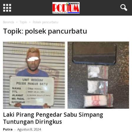
Beranda
Topik
Polsek pancurbatu
Topik: polsek pancurbatu
Laki Pirang Pengedar Sabu Simpang
Tuntungan Diringkus
Putra
-
Agustus 8, 2024