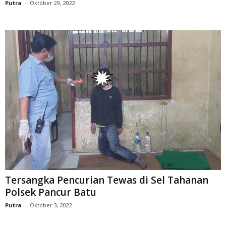
Putra
-
Oktober 29, 2022
Tersangka Pencurian Tewas di Sel Tahanan
Polsek Pancur Batu
Putra
-
Oktober 3, 2022