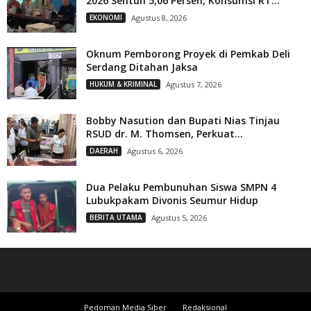
2026 Sentuh 5,06 Persen, Konsumsi RT...
EKONOMI
Agustus 8, 2026
Oknum Pemborong Proyek di Pemkab Deli
Serdang Ditahan Jaksa
HUKUM & KRIMINAL
Agustus 7, 2026
Bobby Nasution dan Bupati Nias Tinjau
RSUD dr. M. Thomsen, Perkuat...
DAERAH
Agustus 6, 2026
Dua Pelaku Pembunuhan Siswa SMPN 4
Lubukpakam Divonis Seumur Hidup
BERITA UTAMA
Agustus 5, 2026
Pedoman Media Siber
Redaksional