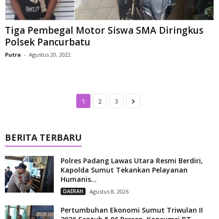
Tiga Pembegal Motor Siswa SMA Diringkus
Polsek Pancurbatu
Putra
-
Agustus 20, 2022
1
2
3
BERITA TERBARU
Polres Padang Lawas Utara Resmi Berdiri,
Kapolda Sumut Tekankan Pelayanan
Humanis...
DAERAH
Agustus 8, 2026
Pertumbuhan Ekonomi Sumut Triwulan II