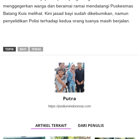
menggegerkan warga dan beramai ramai mendatangi Puskesmas
Batang Kuis melihat. Kini jasad bayi sudah dikebumikan, namun
penyelidikan Polisi terhadap kedua orang tuanya masih berjalan.
TOPIK
BAYI
TEWAS
Putra
https://podiumindonesia.com
ARTIKEL TERKAIT
DARI PENULIS