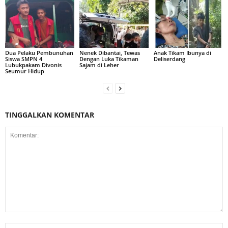
Dua Pelaku Pembunuhan
Nenek Dibantai, Tewas
Anak Tikam Ibunya di
Siswa SMPN 4
Dengan Luka Tikaman
Deliserdang
Lubukpakam Divonis
Sajam di Leher
Seumur Hidup
TINGGALKAN KOMENTAR