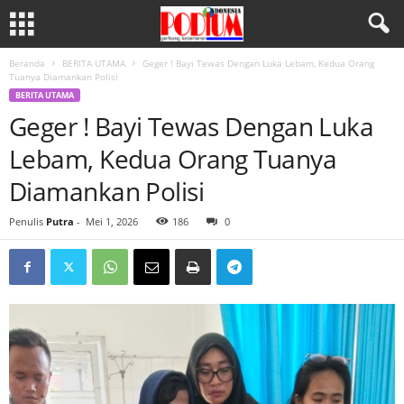
Beranda
BERITA UTAMA
Geger ! Bayi Tewas Dengan Luka Lebam, Kedua Orang
Tuanya Diamankan Polisi
BERITA UTAMA
Geger ! Bayi Tewas Dengan Luka
Lebam, Kedua Orang Tuanya
Diamankan Polisi
Penulis
Putra
-
Mei 1, 2026
186
0