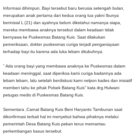
Informasi dihimpun, Bayi tersebut baru berusia setengah bulan,
merupakan anak pertama dari kedua orang tua yakni Ibunya
berinisial L (21) dan ayahnya belum diketahui namanya siapa,
mereka membawa anaknya tersebut dalam keadaan tidak
bernyawa ke Puskesmas Batang Kuis. Saat dilakukan
pemeriksaan, dokter puskesmas curiga terjadi penganiayaan
terhadap bayi itu karena ada luka lebam ditubuhnya.
” Ada orang bayi yang membawa anaknya ke Puskesmas dalam
keadaan meninggal, saat diperiksa kami curiga badannya ada
lebam lebam, lalu setelah berdiskusi kami nelpon kades dan inisiatif
memberi tahu ke pihak Polsek Batang Kuis” kata drg.Hulwani
petugas medis di Puskesmas Batang Kuis.
Sementara ,Camat Batang Kuis Beni Haryanto Tambunan saat
dikonfirmasi terkait hal ini menyebut bahwa pihaknya melalui
pemerintah Desa Batang Kuis pekan terus memantau
perkembangan kasus tersebut.