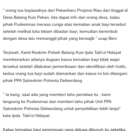
” orang tua bayiasalnya dari Pekanbaru Propinsi Riau dan tinggal di
Desa Batang Kuis Pekan, kita dapat info dari orang desa, kalau
pihak Puskesmas merasa curiga atas kematian anak bayi tersebut
setelah melihat luka lebam dibadan bayi, kemudian berembuk
dengan desa lalu memanggil pihak yang berwajib ” ucap Beni
Terpisah, Kanit Reskrim Polsek Batang Kuis Ipda Tabi’ul Hidayat
membenarkan adanya dugaan kasus kematian bayi tidak wajar
tersebut setelah dilakukan pemeriksaan dan identifikasi oleh Inafis,
kedua orang tua bayi sudah diamankan dan kasus ini kini ditangani
pihak PPA Satreskrim Polresta Deliserdang
” Ia bang, saat ada yang memberi tahu peristiwa itu , kami
langsung ke Puskesmas dan memberi tahu pihak Unit PPA
Satreskrim Polresta Deliserdang untuk penyelidikan lebih lanjut”
kata Ipda. Tabi’ul Hidayat.
Kabar kematian bayi perempuan yang diduga dibunuh itu seketika