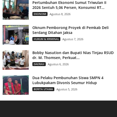
Pertumbuhan Ekonomi Sumut Triwulan II
2026 Sentuh 5,06 Persen, Konsumsi RT...
EKONOMI
Agustus 8, 2026
Oknum Pemborong Proyek di Pemkab Deli
Serdang Ditahan Jaksa
HUKUM & KRIMINAL
Agustus 7, 2026
Bobby Nasution dan Bupati Nias Tinjau RSUD
dr. M. Thomsen, Perkuat...
DAERAH
Agustus 6, 2026
Dua Pelaku Pembunuhan Siswa SMPN 4
Lubukpakam Divonis Seumur Hidup
BERITA UTAMA
Agustus 5, 2026