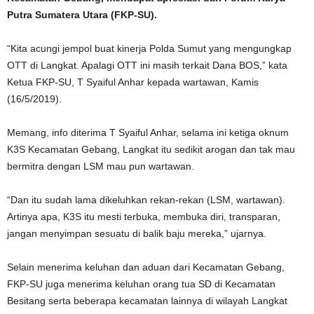
Putra Sumatera Utara (FKP-SU).
“Kita acungi jempol buat kinerja Polda Sumut yang mengungkap
OTT di Langkat. Apalagi OTT ini masih terkait Dana BOS,” kata
Ketua FKP-SU, T Syaiful Anhar kepada wartawan, Kamis
(16/5/2019).
Memang, info diterima T Syaiful Anhar, selama ini ketiga oknum
K3S Kecamatan Gebang, Langkat itu sedikit arogan dan tak mau
bermitra dengan LSM mau pun wartawan.
“Dan itu sudah lama dikeluhkan rekan-rekan (LSM, wartawan).
Artinya apa, K3S itu mesti terbuka, membuka diri, transparan,
jangan menyimpan sesuatu di balik baju mereka,” ujarnya.
Selain menerima keluhan dan aduan dari Kecamatan Gebang,
FKP-SU juga menerima keluhan orang tua SD di Kecamatan
Besitang serta beberapa kecamatan lainnya di wilayah Langkat