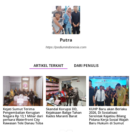
Putra
https://podiumindonesia.com
ARTIKEL TERKAIT
DARI PENULIS
Kejati Sumut Terima
Skandal Korupsi DD,
KUHP Baru akan Berlaku
Pengembalian Kerugian
Kejaksaan Balige Tahan
2026, Di Sosialisasi
Negara Rp 13,1 Miliar dari
Kades Maranti Barat
Serentak Kajatisu Bilang
perkara Waterfront City
Pidana Kerja Sosial Wajah
Kawasan Tele Danau Toba
Baru Hukum di Sumut