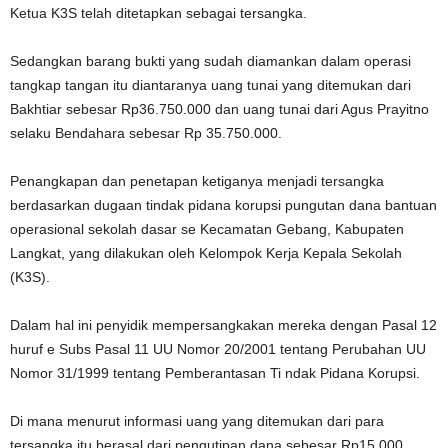
Ketua K3S telah ditetapkan sebagai tersangka.
Sedangkan barang bukti yang sudah diamankan dalam operasi
tangkap tangan itu diantaranya uang tunai yang ditemukan dari
Bakhtiar sebesar Rp36.750.000 dan uang tunai dari Agus Prayitno
selaku Bendahara sebesar Rp 35.750.000.
Penangkapan dan penetapan ketiganya menjadi tersangka
berdasarkan dugaan tindak pidana korupsi pungutan dana bantuan
operasional sekolah dasar se Kecamatan Gebang, Kabupaten
Langkat, yang dilakukan oleh Kelompok Kerja Kepala Sekolah
(K3S).
Dalam hal ini penyidik mempersangkakan mereka dengan Pasal 12
huruf e Subs Pasal 11 UU Nomor 20/2001 tentang Perubahan UU
Nomor 31/1999 tentang Pemberantasan Ti ndak Pidana Korupsi.
Di mana menurut informasi uang yang ditemukan dari para
tersangka itu berasal dari pengutipan dana sebesar Rp15.000