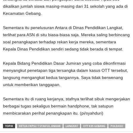
dikalikan jumlah siswa masing-masing dari 31 sekolah yang ada di
Kecamatan Gebang.
Sementara itu penelusuran Antara di Dinas Pendidikan Langkat,
terlihat para ASN di situ biasa-biasa saja. Mereka saling berbincang
soal penangkapan terhadap rekan kerja mereka, sementara
Kepala Dinas Pendidikan sendiri sedang tidak berada di tempat.
Kepala Bidang Pendidikan Dasar Jumiran yang coba dikonfirmasi
menyangkut penetapan tiga tersangka dalam kasus OTT tersebut,
langsung mengangkat kedua tangannya. Saya tidak berwenang
untuk memberikan tanggapan.
Sementara itu di ruang kerjanya, stafnya terlihat sibuk mengerjakan
berbagai tugas sekaligus bermain handphone, tak satupun
membicarakan perihal penangkapan itu. (pi/syahduri)
TOPIK
KETUA FKPSU T SYAIFUL ANHAR
LANGKAT
OTT K3S GEBANG
POLDASU