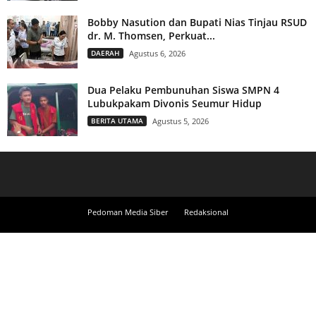
Bobby Nasution dan Bupati Nias Tinjau RSUD
dr. M. Thomsen, Perkuat...
DAERAH
Agustus 6, 2026
Dua Pelaku Pembunuhan Siswa SMPN 4
Lubukpakam Divonis Seumur Hidup
BERITA UTAMA
Agustus 5, 2026
Pedoman Media Siber
Redaksional