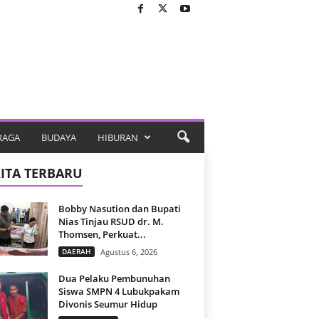
RAGA
BUDAYA
HIBURAN
ITA TERBARU
Bobby Nasution dan Bupati
Nias Tinjau RSUD dr. M.
Thomsen, Perkuat...
DAERAH
Agustus 6, 2026
Dua Pelaku Pembunuhan
Siswa SMPN 4 Lubukpakam
Divonis Seumur Hidup