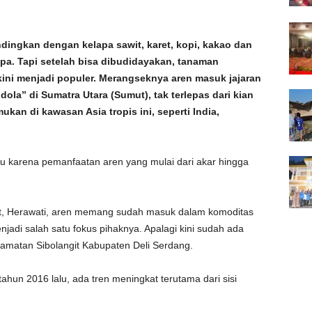
ingkan dengan kelapa sawit, karet, kopi, kakao dan
apa. Tapi setelah bisa dibudidayakan, tanaman
 kini menjadi populer. Merangseknya aren masuk jajaran
ola” di Sumatra Utara (Sumut), tak terlepas dari kian
an di kawasan Asia tropis ini, seperti India,
.
u karena pemanfaatan aren yang mulai dari akar hingga
, Herawati, aren memang sudah masuk dalam komoditas
adi salah satu fokus pihaknya. Apalagi kini sudah ada
amatan Sibolangit Kabupaten Deli Serdang.
hun 2016 lalu, ada tren meningkat terutama dari sisi