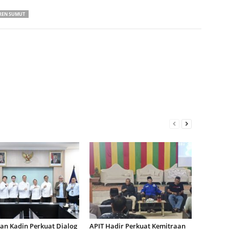
REN SUMUT
an Kadin Perkuat Dialog
APIT Hadir Perkuat Kemitraan