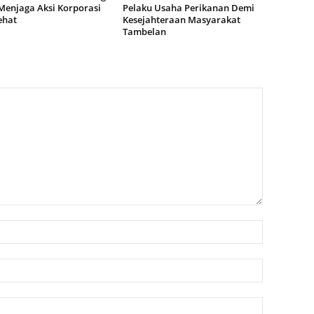
Menjaga Aksi Korporasi
Pelaku Usaha Perikanan Demi
ehat
Kesejahteraan Masyarakat
Tambelan