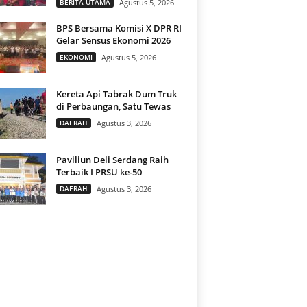
BERITA UTAMA
Agustus 5, 2026
BPS Bersama Komisi X DPR RI
Gelar Sensus Ekonomi 2026
EKONOMI
Agustus 5, 2026
Kereta Api Tabrak Dum Truk
di Perbaungan, Satu Tewas
DAERAH
Agustus 3, 2026
Paviliun Deli Serdang Raih
Terbaik I PRSU ke-50
DAERAH
Agustus 3, 2026