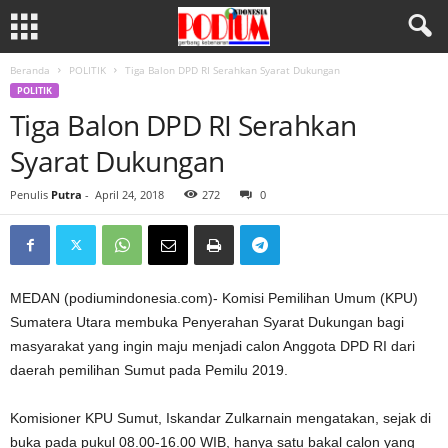
Beranda
POLITIK
Tiga Balon DPD RI Serahkan Syarat Dukungan
POLITIK
Tiga Balon DPD RI Serahkan
Syarat Dukungan
Penulis
Putra
-
April 24, 2018
272
0
MEDAN (podiumindonesia.com)- Komisi Pemilihan Umum (KPU)
Sumatera Utara membuka Penyerahan Syarat Dukungan bagi
masyarakat yang ingin maju menjadi calon Anggota DPD RI dari
daerah pemilihan Sumut pada Pemilu 2019.
Komisioner KPU Sumut, Iskandar Zulkarnain mengatakan, sejak di
buka pada pukul 08.00-16.00 WIB, hanya satu bakal calon yang