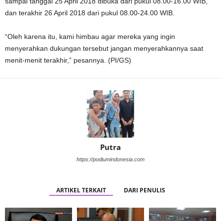
sampai tanggal 25 April 2018 dibuka dari pukul 08.00-16.00 WIB,
dan terakhir 26 April 2018 dari pukul 08.00-24.00 WIB.
“Oleh karena itu, kami himbau agar mereka yang ingin
menyerahkan dukungan tersebut jangan menyerahkannya saat
menit-menit terakhir,” pesannya. (PI/GS)
Putra
https://podiumindonesia.com
ARTIKEL TERKAIT
DARI PENULIS