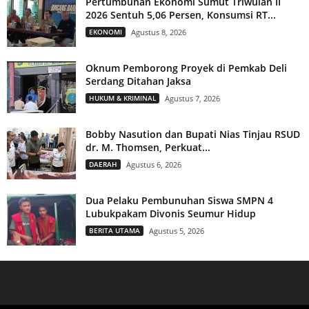
Pertumbuhan Ekonomi Sumut Triwulan II
2026 Sentuh 5,06 Persen, Konsumsi RT...
EKONOMI
Agustus 8, 2026
Oknum Pemborong Proyek di Pemkab Deli
Serdang Ditahan Jaksa
HUKUM & KRIMINAL
Agustus 7, 2026
Bobby Nasution dan Bupati Nias Tinjau RSUD
dr. M. Thomsen, Perkuat...
DAERAH
Agustus 6, 2026
Dua Pelaku Pembunuhan Siswa SMPN 4
Lubukpakam Divonis Seumur Hidup
BERITA UTAMA
Agustus 5, 2026