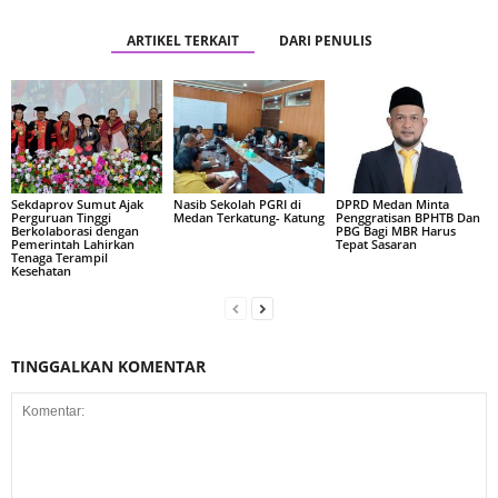
ARTIKEL TERKAIT
DARI PENULIS
Sekdaprov Sumut Ajak
Nasib Sekolah PGRI di
DPRD Medan Minta
Perguruan Tinggi
Medan Terkatung- Katung
Penggratisan BPHTB Dan
Berkolaborasi dengan
PBG Bagi MBR Harus
Pemerintah Lahirkan
Tepat Sasaran
Tenaga Terampil
Kesehatan
TINGGALKAN KOMENTAR