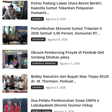
Polres Padang Lawas Utara Resmi Berdiri,
Kapolda Sumut Tekankan Pelayanan
Humanis...
DAERAH
Agustus 8, 2026
Pertumbuhan Ekonomi Sumut Triwulan II
2026 Sentuh 5,06 Persen, Konsumsi RT...
EKONOMI
Agustus 8, 2026
Oknum Pemborong Proyek di Pemkab Deli
Serdang Ditahan Jaksa
HUKUM & KRIMINAL
Agustus 7, 2026
Bobby Nasution dan Bupati Nias Tinjau RSUD
dr. M. Thomsen, Perkuat...
DAERAH
Agustus 6, 2026
Dua Pelaku Pembunuhan Siswa SMPN 4
Lubukpakam Divonis Seumur Hidup
BERITA UTAMA
Agustus 5, 2026