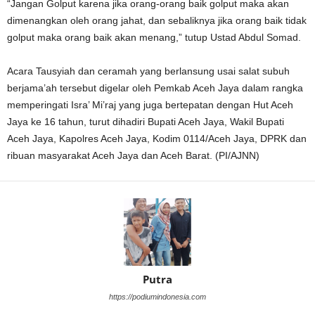
“Jangan Golput karena jika orang-orang baik golput maka akan
dimenangkan oleh orang jahat, dan sebaliknya jika orang baik tidak
golput maka orang baik akan menang,” tutup Ustad Abdul Somad.
Acara Tausyiah dan ceramah yang berlansung usai salat subuh
berjama’ah tersebut digelar oleh Pemkab Aceh Jaya dalam rangka
memperingati Isra’ Mi’raj yang juga bertepatan dengan Hut Aceh
Jaya ke 16 tahun, turut dihadiri Bupati Aceh Jaya, Wakil Bupati
Aceh Jaya, Kapolres Aceh Jaya, Kodim 0114/Aceh Jaya, DPRK dan
ribuan masyarakat Aceh Jaya dan Aceh Barat. (PI/AJNN)
Putra
https://podiumindonesia.com