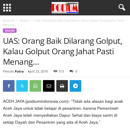
Beranda
Ragam
UAS: Orang Baik Dilarang Golput, Kalau Golput Orang Jahat Pasti
Menang…
RAGAM
UAS: Orang Baik Dilarang Golput,
Kalau Golput Orang Jahat Pasti
Menang…
Penulis
Putra
-
April 23, 2018
313
0
ACEH JAYA (podiumindonesia.com)- “Tidak ada alasan bagi anak
Aceh Jaya untuk tidak belajar di pesantren, karena Pemerintah
Aceh Jaya telah menyediakan Dapur Sehat dan biaya santri di
setiap Dayah dan Pesantren yang ada di Aceh Jaya,”.