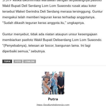
S.STP ketika dikonfirmasi wartawan dengan terpasangnya pasfoto
Wakil Bupati Deli Serdang Lom Lom Suwondo rusak atau kotor
tersebut Waket Gerindra Deli Serdang merasa tersinggung. Guntur
mengakui telah memberi teguran keras terhadap anggotanya.
“Sudah dikasih teguran keras anggota itu,” ungkapnya.
Guntur menyebut, tidak ada niatan ataupun unsur kesengajaan
membiarkan pasfoto Wakil Bupati Deliserdang Lom Lom Suwondo.
“(Penyebabnya), tetesan air bocor, bangunan lama. Ini lagi
diperbaiki semua,” sebutnya.
TOPIK
FOTO
LOMLOM
Putra
https://podiumindonesia.com