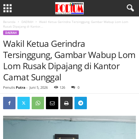
Beranda
DAERAH
Wakil Ketua Gerindra Tersinggung, Gambar Wabup Lom Lom
Rusak Dipajang di Kantor...
DAERAH
Wakil Ketua Gerindra
Tersinggung, Gambar Wabup Lom
Lom Rusak Dipajang di Kantor
Camat Sunggal
Penulis
Putra
-
Juni 5, 2026
126
0