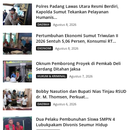
Polres Padang Lawas Utara Resmi Berdiri,
Kapolda Sumut Tekankan Pelayanan
Humanis...
DAERAH
Agustus 8, 2026
Pertumbuhan Ekonomi Sumut Triwulan II
2026 Sentuh 5,06 Persen, Konsumsi RT...
EKONOMI
Agustus 8, 2026
Oknum Pemborong Proyek di Pemkab Deli
Serdang Ditahan Jaksa
HUKUM & KRIMINAL
Agustus 7, 2026
Bobby Nasution dan Bupati Nias Tinjau RSUD
dr. M. Thomsen, Perkuat...
DAERAH
Agustus 6, 2026
Dua Pelaku Pembunuhan Siswa SMPN 4
Lubukpakam Divonis Seumur Hidup