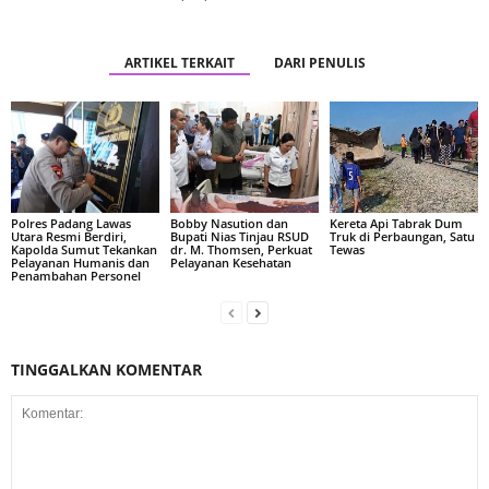
ARTIKEL TERKAIT
DARI PENULIS
Polres Padang Lawas
Bobby Nasution dan
Kereta Api Tabrak Dum
Utara Resmi Berdiri,
Bupati Nias Tinjau RSUD
Truk di Perbaungan, Satu
Kapolda Sumut Tekankan
dr. M. Thomsen, Perkuat
Tewas
Pelayanan Humanis dan
Pelayanan Kesehatan
Penambahan Personel
TINGGALKAN KOMENTAR