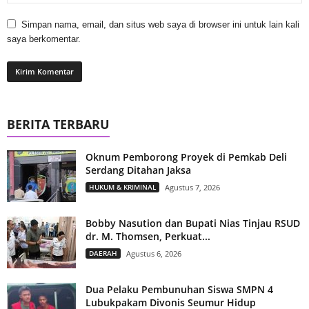
Simpan nama, email, dan situs web saya di browser ini untuk lain kali
saya berkomentar.
BERITA TERBARU
Oknum Pemborong Proyek di Pemkab Deli
Serdang Ditahan Jaksa
HUKUM & KRIMINAL
Agustus 7, 2026
Bobby Nasution dan Bupati Nias Tinjau RSUD
dr. M. Thomsen, Perkuat...
DAERAH
Agustus 6, 2026
Dua Pelaku Pembunuhan Siswa SMPN 4
Lubukpakam Divonis Seumur Hidup