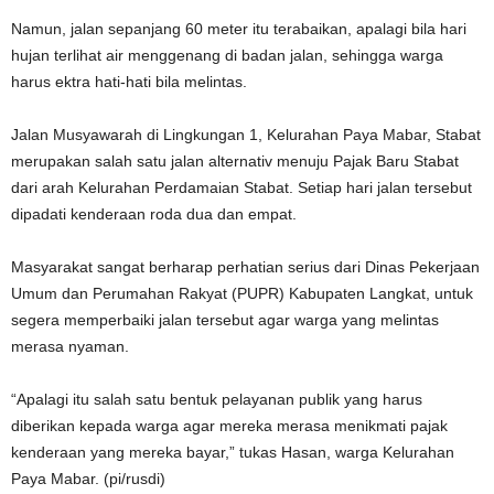
Namun, jalan sepanjang 60 meter itu terabaikan, apalagi bila hari
hujan terlihat air menggenang di badan jalan, sehingga warga
harus ektra hati-hati bila melintas.
Jalan Musyawarah di Lingkungan 1, Kelurahan Paya Mabar, Stabat
merupakan salah satu jalan alternativ menuju Pajak Baru Stabat
dari arah Kelurahan Perdamaian Stabat. Setiap hari jalan tersebut
dipadati kenderaan roda dua dan empat.
Masyarakat sangat berharap perhatian serius dari Dinas Pekerjaan
Umum dan Perumahan Rakyat (PUPR) Kabupaten Langkat, untuk
segera memperbaiki jalan tersebut agar warga yang melintas
merasa nyaman.
“Apalagi itu salah satu bentuk pelayanan publik yang harus
diberikan kepada warga agar mereka merasa menikmati pajak
kenderaan yang mereka bayar,” tukas Hasan, warga Kelurahan
Paya Mabar. (pi/rusdi)